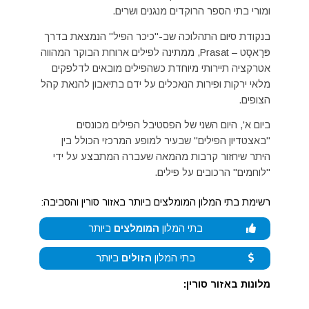
ומורי בתי הספר הרוקדים מנגנים ושרים.
בנקודת סיום התהלוכה שב-"כיכר הפיל" הנמצאת בדרך
פּרָאסָט – Prasat, ממתינה לפילים ארוחת הבוקר המהווה
אטרקציה תיירותי מיוחדת כשהפילים מובאים לדלפקים
מלאי ירקות ופירות הנאכלים על ידם בתיאבון להנאת קהל
הצופים.
ביום א', היום השני של הפסטיבל הפילים מכונסים
"באצטדיון הפילים" שבעיר למופע המרכזי הכולל בין
היתר שיחזור קרבות מהמאה שעברה המתבצע על ידי
"לוחמים" הרכובים על פילים.
רשימת בתי המלון המומלצים ביותר באזור סורין והסביבה:
בתי המלון
המומלצים
ביותר
בתי המלון
הזולים
ביותר
מלונות באזור סורין: