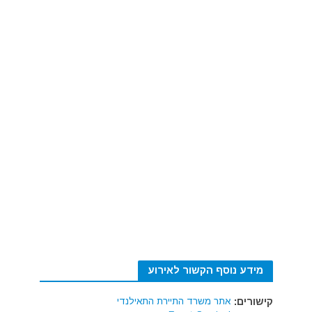
מידע נוסף הקשור לאירוע
קישורים:
אתר משרד התיירת התאילנדי