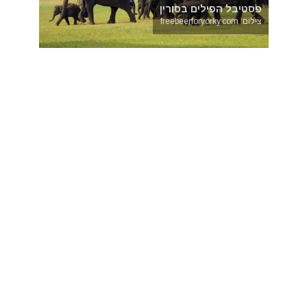
פסטיבל הפילים בסורין
צילום: freebeerforyorky.com