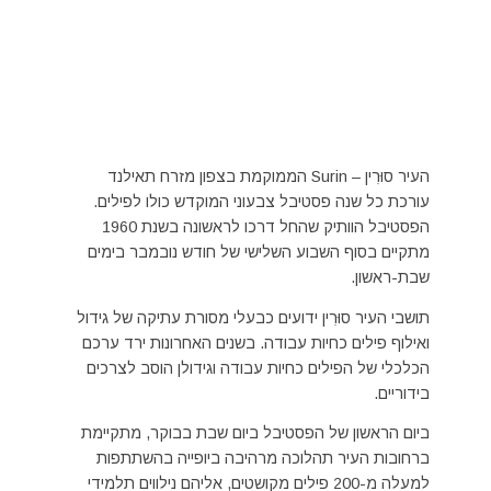
העיר סוּרִין – Surin הממוקמת בצפון מזרח תאילנד
עורכת כל שנה פסטיבל צבעוני המוקדש כולו לפילים.
הפסטיבל הוותיק שהחל דרכו לראשונה בשנת 1960
מתקיים בסוף השבוע השלישי של חודש נובמבר בימים
שבת-ראשון.
תושבי העיר סוּרִין ידועים כבעלי מסורת עתיקה של גידול
ואילוף פילים כחיות עבודה. בשנים האחרונות ירד ערכם
הכלכלי של הפילים כחיות עבודה וגידולן הוסב לצרכים
בידוריים.
ביום הראשון של הפסטיבל ביום שבת בבוקר, מתקיימת
ברחובות העיר תהלוכה מרהיבה ביופייה בהשתתפות
למעלה מ-200 פילים מקושטים, אליהם נילווים תלמידי