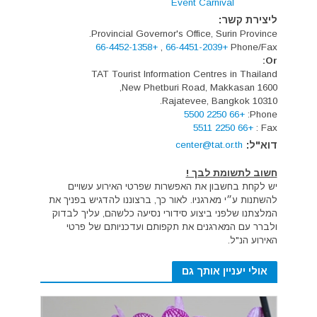
Event Carnival
ליצירת קשר:
Provincial Governor's Office, Surin Province.
+66-4452-1358
,
+66-4451-2039
Phone/Fax
Or:
TAT Tourist Information Centres in Thailand
1600 New Phetburi Road, Makkasan,
Rajatevee, Bangkok 10310.
+66 2250 5500
Phone:
+66 2250 5511
Fax :
דוא"ל:
center@tat.or.th
חשוב לתשומת לבך !
יש לקחת בחשבון את האפשרות שפרטי האירוע עשויים
להשתנות ע״י מארגניו. לאור כך, ברצוננו להדגיש בפניך את
המלצתנו שלפני ביצוע סידורי נסיעה כלשהם, עליך לבדוק
ולברר עם המארגנים את תקפותם ועדכניותם של פרטי
האירוע הנ"ל.
אולי יעניין אותך גם