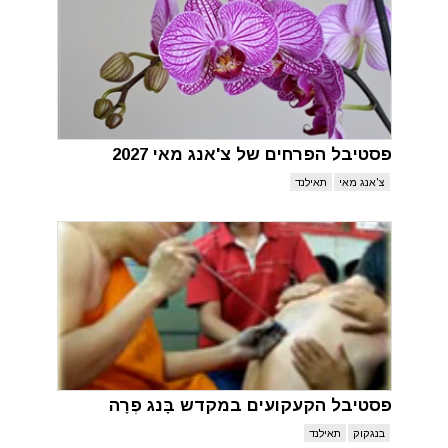
פסטיבל הפרחים של צ'אנג מאי 2027
צ'אנג מאי
תאילנד
פסטיבל הקעקועים במקדש בָּנג פְרָה
בנגקוק
תאילנד