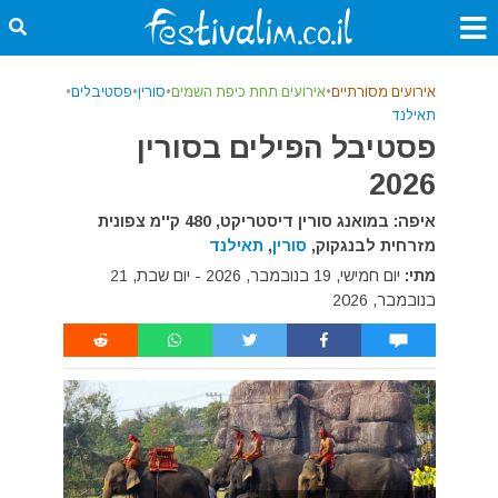
אירועים מסורתיים
•
אירועים תחת כיפת השמים
•
סורין
•
פסטיבלים
•
תאילנד
פסטיבל הפילים בסורין
2026
איפה: במואנג סורין דיסטריקט, 480 ק''מ צפונית
מזרחית לבנגקוק,
סורין
,
תאילנד
מתי:
יום חמישי, 19 בנובמבר, 2026 - יום שבת, 21
בנובמבר, 2026