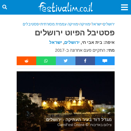
ירושלים
•
ישראל
•
מוזיקה
•
מוזיקה עממית מסורתית
•
פסטיבלים
פסטיבל הפיוט ירושלים
איפה: בית אבי חי,
ירושלים
,
ישראל
מתי:
התקיים פעם אחרונה ב-2017
מגדל דוד בעיר העתיקה - ירושלים
צילום באדיבות: © CarniFest Online