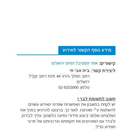
מידע נוסף הקשור לאירוע
קישורים:
אתר פסטיבל הפיוט ירושלים
ליצירת קשר:
בית אבי חי
רחוב המלך ג'ורג' 44 פינת רחוב קק"ל
ירושלים
טלפון: 02-6215900
חשוב לתשומת לבך !
יש לקחת בחשבון את האפשרות שפרטי האירוע עשויים
להשתנות ע״י מארגניו. לאור כך, ברצוננו להדגיש בפניך את
המלצתנו שלפני ביצוע סידורי נסיעה כלשהם, עליך לבדוק
ולברר עם המארגנים את תקפותם ועדכניותם של פרטי
האירוע הנ"ל.