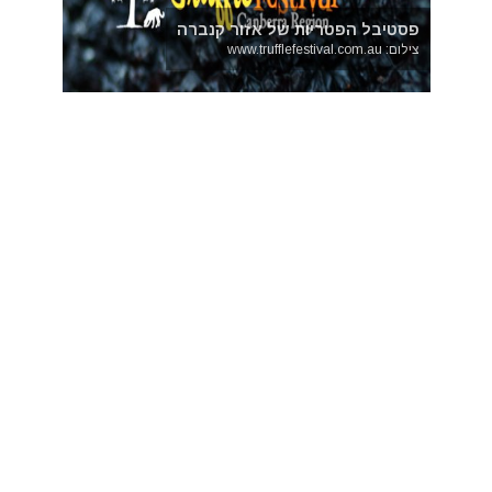
פסטיבל הפטריות של אזור קנברה
צילום: www.trufflefestival.com.au