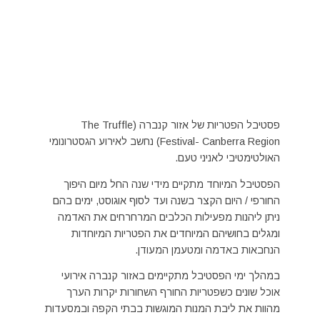
פסטיבל הפטריות של אזור קנברה (The Truffle
Festival- Canberra Region) נחשב לאירוע הגסטרונומי
האולטימטיבי לאניני טעם.
הפסטיבל המיוחד מתקיים מידי שנה החל מיום היפוך
החורפי / היום הקצר בשנה ועד לסוף אוגוסט, ימים בהם
ניתן ליהנות מפעילות הכלבים המרחרחים את האדמה
ומגלים בחושיהם המיוחדים את הפטריות המיוחדות
הנחבאות באדמה ומטעמן המעודן.
במהלך ימי הפסטיבל מתקיימים באזור קנברה אירועי
אוכל שונים כשפטריות החורף השחורות יקרות הערך
מהוות את ליבת המנות המוגשות בבתי הקפה ובמסעדות