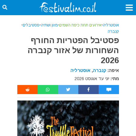
אוסטרליה
•
אירועים תחת כיפת השמים
•
מזון ושתיה
•
פסטיבלים
•
קנברה
פסטיבל הפטריות החורף
השחורות של אזור קנברה
2026
איפה:
קנברה
,
אוסטרליה
מתי:
יוני עד אוגוסט 2026