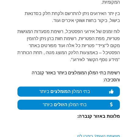
המקומיות.
בין יתר האירועים ניתן להתרשם ולקחת חלק בסדנאות
בישול, ביקור בחוות ושווקי איכרים ועוד.
לוח זמנים של אירועי הפסטיבל, רשימת מסעדות המגישות
פטריות, מפת הפטריות, רשימת חוות בהן ניתן להזמין
מקום ל"צייד" פטריות כל אלה ועוד מפורטים באתר
הפסטיבל – באמצעות הלינק המוצג מטה , תחת הכותרת
"מידע נוסף הקשור לאירוע".
רשימת בתי המלון המומלצים ביותר באזור קנברה
והסביבה:
בתי המלון
המומלצים
ביותר
בתי המלון
הזולים
ביותר
מלונות באזור קנברה:
מצאתם טעות?
כיתבו לנו.