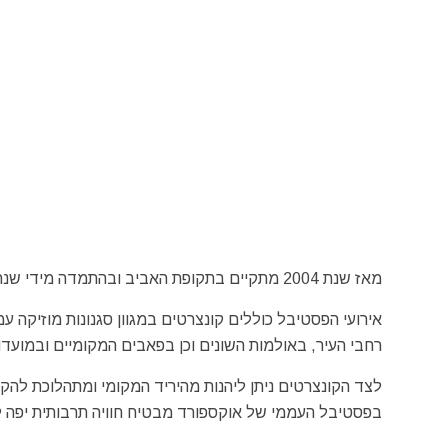
מאז שנת 2004 מתקיים בתקופת האביב ובהתמדה מידי שנה, אחד הפסטיבלים היפים והאיכותיים של העיר "אוקספורד" – Oxford.
אירועי הפסטיבל כוללים קונצרטים במגוון סגנונות מוזיקה ע
רחבי העיר, באולמות השונים וכן בפאבים המקומיים ובמועד
לצד הקונצרטים ניתן ליהנות מהיריד המקומי ומתהלוכת להקות
בפסטיבל העממי של אוקספורד מבטיח חוויה תרבותית יפה 