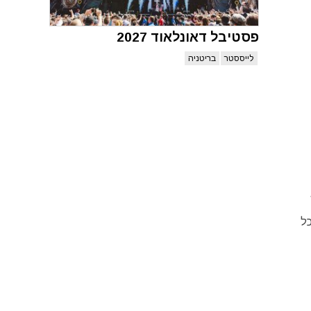
פסטיבל דאונלאוד 2027
לייססטר
בריטניה
כל