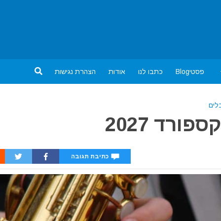
פסטיBlog
כתבו לנו
אודות
הצהרת נגישות
לים
ורד 2027
כתיבת תגובה