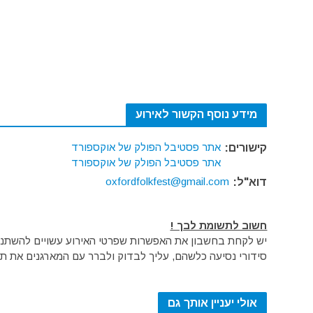
מידע נוסף הקשור לאירוע
אתר פסטיבל הפולק של אוקספורד
קישורים:
אתר פסטיבל הפולק של אוקספורד
oxfordfolkfest@gmail.com
דוא"ל:
חשוב לתשומת לבך !
יש לקחת בחשבון את האפשרות שפרטי האירוע עשויים להשתנות 
סידורי נסיעה כלשהם, עליך לבדוק ולברר עם המארגנים את תק
אולי יעניין אותך גם