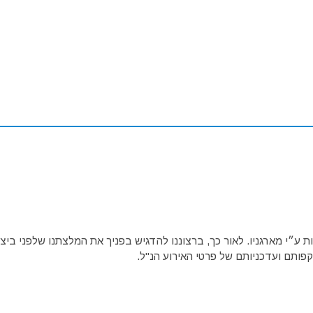
ע״י מארגניו. לאור כך, ברצוננו להדגיש בפניך את המלצתנו שלפני ביצו
פותם ועדכניותם של פרטי האירוע הנ"ל.