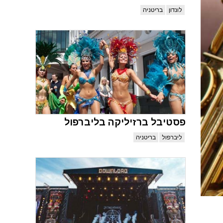
לונדון
בריטניה
פסטיבל ברזיליקה בליברפול
ליברפול
בריטניה