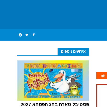
אירועים נוספים
פסטיבל טארה בחג הפסחא 2027