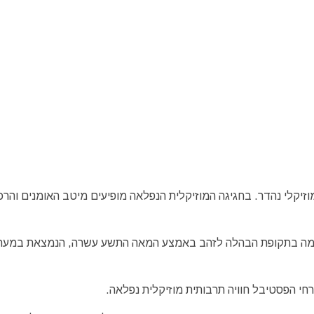
C) מציע לאורחיו מפגש מוזיקלי נהדר. בחגיגה המוזיקלית הנפלאה מופיעים מיטב האומנים וה
שהוקמה בתקופת הבהלה לזהב באמצע המאה התשע עשרה, הנמצאת במער
רחי הפסטיבל חוויה תרבותית מוזיקלית נפלאה.