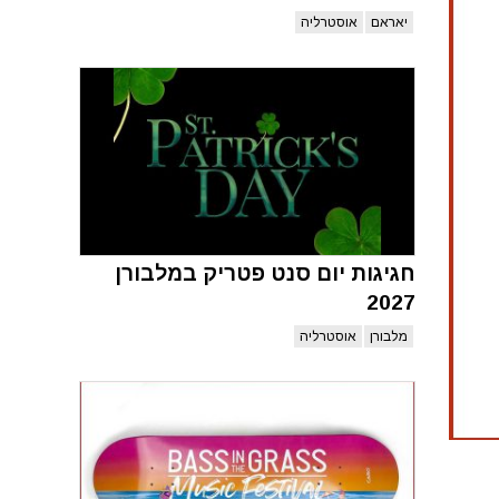
יאראם
אוסטרליה
חגיגות יום סנט פטריק במלבורן
2027
מלבורן
אוסטרליה