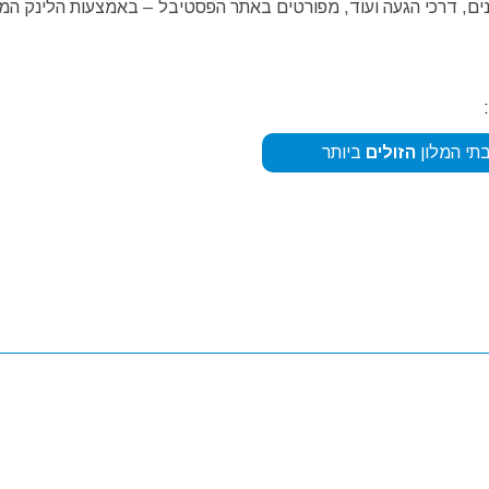
מנים, דרכי הגעה ועוד, מפורטים באתר הפסטיבל – באמצעות הלינק המו
תי המלון
הזולים
ביותר