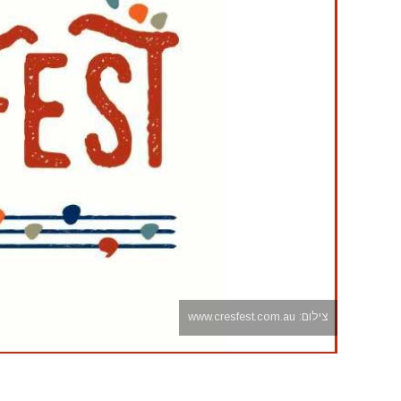
צילום: www.cresfest.com.au