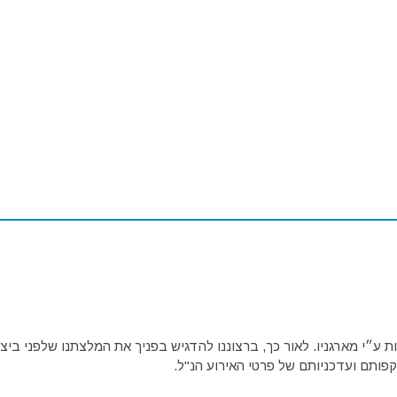
ע״י מארגניו. לאור כך, ברצוננו להדגיש בפניך את המלצתנו שלפני ביצו
פותם ועדכניותם של פרטי האירוע הנ"ל.