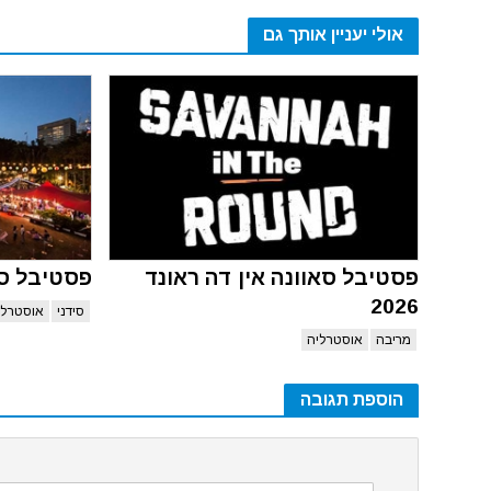
אולי יעניין אותך גם
פסטיבל סאוונה אין דה ראונד
פסטיבל סידני
2026
סידני
אוסטרלי
מריבה
אוסטרליה
הוספת תגובה