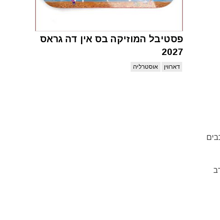
פסטיבל המוזיקה בס אין דה גראס
2027
דארווין
אוסטרליה
רכבים
ב