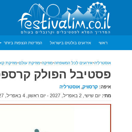
ראשי
אירועים בולטים בישראל
המדינות הנצפות ביותר
אוסטרליה
•
אירועים לכל המשפחה
•
מוזיקה
•
מוזיקת עולם
•
מוזיקת קאו
פסטיבל הפולק קרספסט 7
איפה:
קרסוויק
,
אוסטרליה
מתי:
יום שישי, 2 באפריל, 2027 - יום ראשון, 4 באפריל, 2027