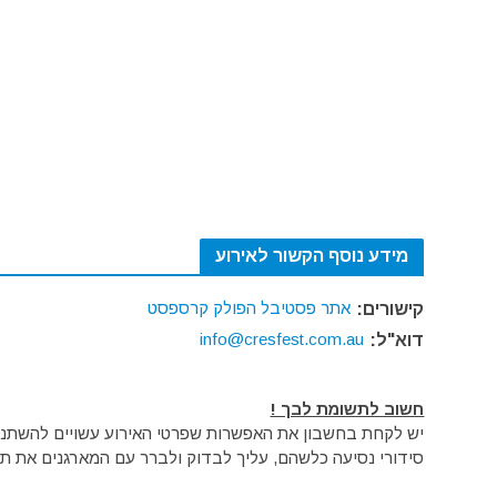
מידע נוסף הקשור לאירוע
אתר פסטיבל הפולק קרספסט
קישורים:
info@cresfest.com.au
דוא"ל:
חשוב לתשומת לבך !
יש לקחת בחשבון את האפשרות שפרטי האירוע עשויים להשתנות 
סידורי נסיעה כלשהם, עליך לבדוק ולברר עם המארגנים את תק