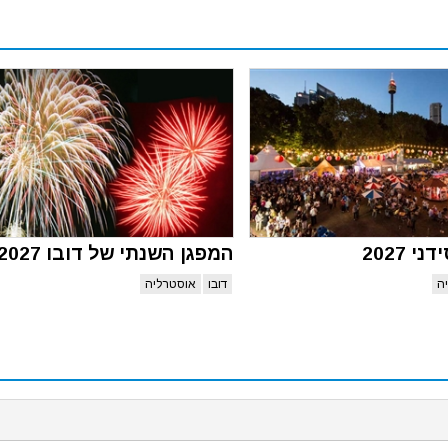
 2027
המפגן השנתי של דובו 2027
ה
דובו
אוסטרליה