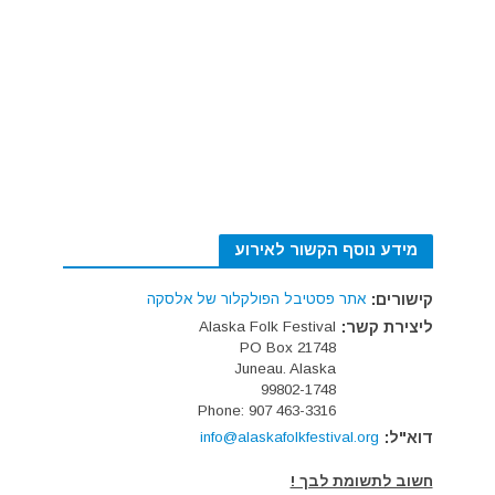
מידע נוסף הקשור לאירוע
קישורים:
אתר פסטיבל הפולקלור של אלסקה
ליצירת קשר:
Alaska Folk Festival
PO Box 21748
Juneau. Alaska
99802-1748
Phone: 907 463-3316
דוא"ל:
info@alaskafolkfestival.org
חשוב לתשומת לבך !