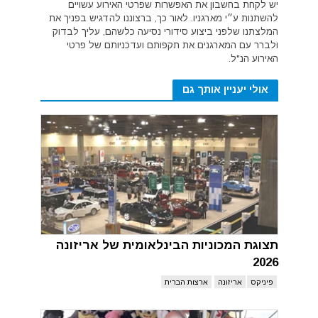
יש לקחת בחשבון את האפשרות שפרטי האירוע עשויים
להשתנות ע״י מארגניו. לאור כך, ברצוננו להדגיש בפניך את
המלצתנו שלפני ביצוע סידורי נסיעה כלשהם, עליך לבדוק
ולברר עם המארגנים את תקפותם ועדכניותם של פרטי
האירוע הנ"ל.
אולי יעניין אותך גם
תצוגת המכוניות הבינלאומית של אריזונה
2026
פיניקס
אריזונה
ארצות הברית