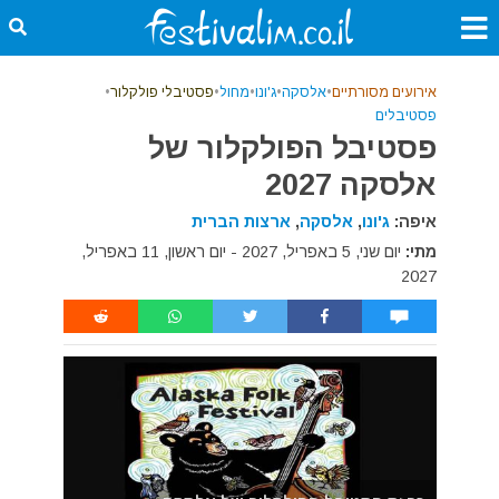
אירועים מסורתיים
•
אלסקה
•
ג'ונו
•
מחול
•
פסטיבלי פולקלור
•
פסטיבלים
פסטיבל הפולקלור של
אלסקה 2027
איפה:
ג'ונו
,
אלסקה
,
ארצות הברית
מתי:
יום שני, 5 באפריל, 2027 - יום ראשון, 11 באפריל,
2027