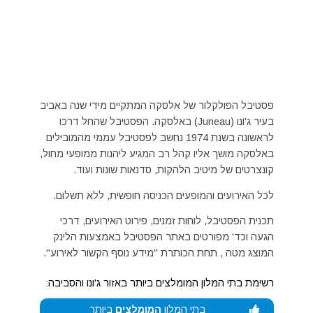
פסטיבל הפולקלור של אלסקה המתקיים מידי שנה באביב
בעיר ג'ונו (Juneau) באלסקה. הפסטיבל שהחל דרכו
לראשונה בשנת 1974 נחשב לפסטיבל עממי מהמובילים
באלסקה מושך אליו קהל רב המגיע ליהנות ממופעי מחול,
קונצרטים של מיטיב הלהקות, סדנאות שונות ועוד.
לכל האירועים והמופעים הכניסה חופשית, ללא תשלום.
תכנית הפסטיבל, לוחות זמנים, פירוט האירועים, דרכי
הגעה וכד' מפורטים באתר הפסטיבל באמצעות הלינק
המוצג מטה , תחת הכותרת "מידע נוסף הקשור לאירוע".
רשימת בתי המלון המומלצים ביותר באזור ג'ונו והסביבה:
בתי המלון
המומלצים
ביותר