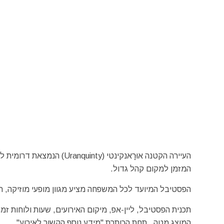
העיירה הקטנה אוּרָאנקינטי 
המזמן למקום קהל גדול.
הפסטיבל המיועד לכל המשפחה מציע מגוון מופעי מוזיקה, רי
תכנית הפסטיבל, ליין-אפ, מיקום האירועים, שעות ולוחות זמ
המוצג מטה , תחת הכותרת "מידע נוסף הקשור לאירוע".