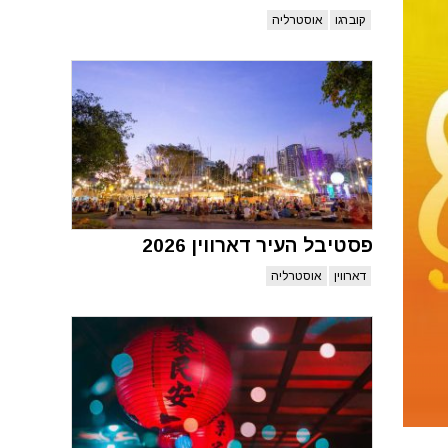
קוברגו
אוסטרליה
פסטיבל העיר דארווין 2026
דארווין
אוסטרליה