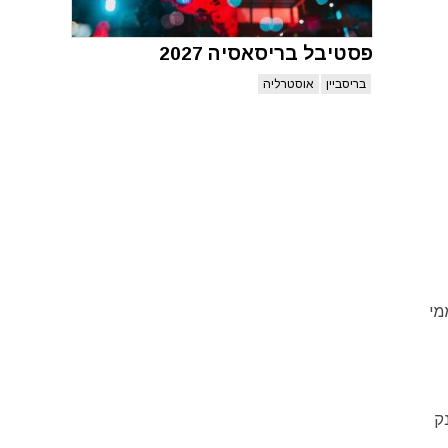
פסטיבל בריסאסיה 2027
בריסביין
אוסטרליה
ממי
ק