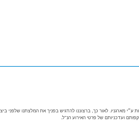
ע״י מארגניו. לאור כך, ברצוננו להדגיש בפניך את המלצתנו שלפני ביצו
פותם ועדכניותם של פרטי האירוע הנ"ל.