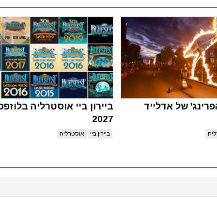
רינג' של אדלייד
ביירון ביי אוסטרליה בלוזפ
2027
יה
ביירון ביי
אוסטרליה