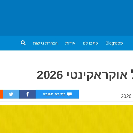
פסטיBlog
כתבו לנו
אודות
הצהרת נגישות
קראקינטי 2026
כתיבת תגובה