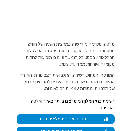
מלטה, מקיימת מידי שנה במחצית השניה של חודש
ספטמבר – תחילת אוקטובר, את פסטיבל הפולקלור
הבינלאומי. בפסטיבל הנמשך 6 ימים מופיעות להקות
מקומיות ואורחות ממדינות שונות.
המוזיקה, המחול, השירה, התלבושות הצבעוניות והאוירה
המיוחדת הופכים את הכפרים והערים למרכזים מרתקים
של תרבויות ומסורות עממיות רב לאומיות.
רשימת בתי המלון המומלצים ביותר באזור ואלטה
והסביבה:
בתי המלון
המומלצים
ביותר