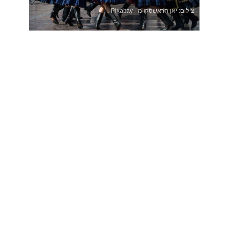
צילום: יאן הראשסקו מ - Pixabay