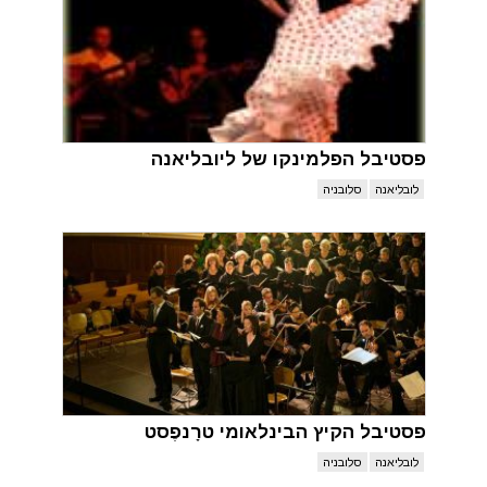
פסטיבל הפלמינקו של ליובליאנה
לובליאנה
סלובניה
פסטיבל הקיץ הבינלאומי טרָנפֶסט
לובליאנה
סלובניה