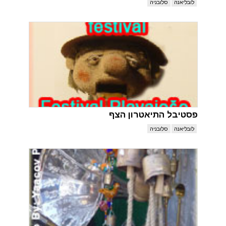
לובליאנה
סלובניה
פסטיבל התיאטרון הצף
לובליאנה
סלובניה