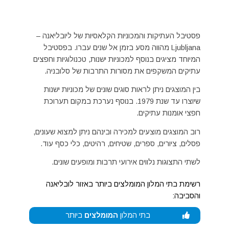
פסטיבל העתיקות והמכוניות הקלאסיות של ליובליאנה –
Ljubljana מהווה מסע בזמן אל שנים עברו. בפסטיבל
המיוחד מציגים בנוסף למכוניות ישנות, טכנולוגיות וחפצים
עתיקים המשקפים את מסורות התרבות של סלובניה.
בין המוצגים ניתן לראות סוגים שונים של מכוניות ישנות
שיוצרו עד שנת 1979. בנוסף נערכת במקום תערוכת
חפצי אומנות עתיקים.
רוב המוצגים מוצעים למכירה ובינהם ניתן למצוא שעונים,
פסלים, ציורים, ספרים, שטיחים, רהיטים, כלי כסף עוד.
לשתי התצוגות נלווים אירועי תרבות ומופעים שונים.
רשימת בתי המלון המומלצים ביותר באזור לובליאנה
והסביבה:
בתי המלון
המומלצים
ביותר