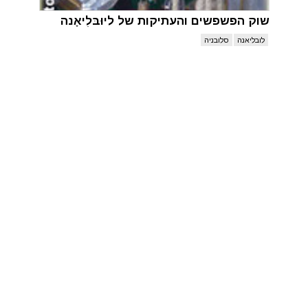
שוק הפשפשים והעתיקות של ליוּבּלִיאָנה
לובליאנה
סלובניה