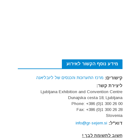
מידע נוסף הקשור לאירוע
קישורים:
מרכז התערוכות והכנסים של ליובליאנה
ליצירת קשר:
Ljubljana Exhibition and Convention Centre
Dunajska cesta 18, Ljubljana
Phone: +386 (0)1 300 26 00
Fax: +386 (0)1 300 26 28
Slovenia
דוא"ל:
info@gr-sejem.si
חשוב לתשומת לבך !