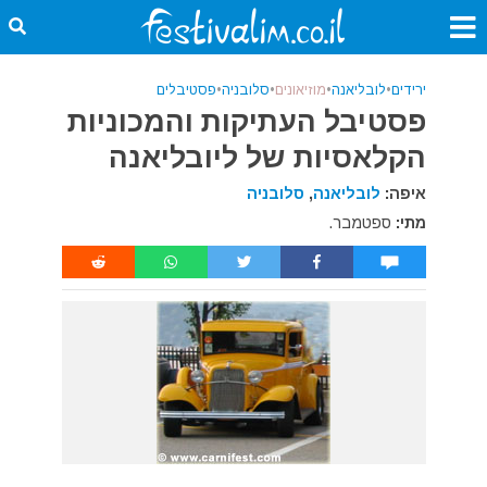
ירידים
•
לובליאנה
•
מוזיאונים
•
סלובניה
•
פסטיבלים
פסטיבל העתיקות והמכוניות
הקלאסיות של ליובליאנה
איפה:
לובליאנה
,
סלובניה
מתי:
ספטמבר.