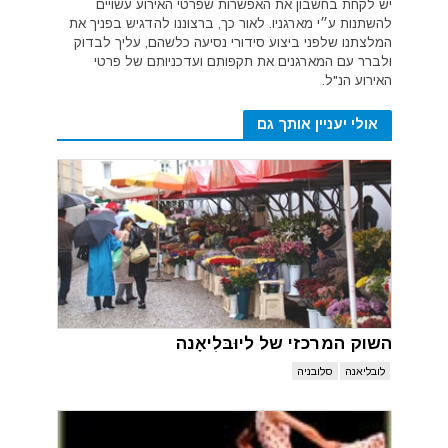
יש לקחת בחשבון את האפשרות שפרטי האירוע עשויים
להשתנות ע״י מארגניו. לאור כך, ברצוננו להדגיש בפניך את
המלצתנו שלפני ביצוע סידורי נסיעה כלשהם, עליך לבדוק
ולברר עם המארגנים את תקפותם ועדכניותם של פרטי
האירוע הנ"ל.
אולי יעניין אותך גם
השוק המרכזי של ליוּבּלִיאָנה
לובליאנה
סלובניה