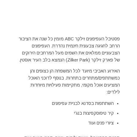
פסטיבל העפיפונים זילקר ABC מזמין כל שנה את הציבור
הרחב לחגיגה צבעונית חינמית נהדרת. העפיפונים
הצבעוניים ממלאים את השמים מעל המרחבים הירוקים
של פארק זילקר (Zilker Park) הנמצא בלב העיר אוסטין.
האירוע האביבי מיועד לכל המשפחה הן כצופים והן
כמשתתפים/מתחרים בתחרות. בנוסף לדוכני האוכל
המציעים אוכל מקומי, מתקיימות פעילויות מיוחדות
לילדים:
השתתפות בסדנא לבניית עפיפונים
קיר טיפוסקפיצות בנג'י
ציורי פנים ועוד