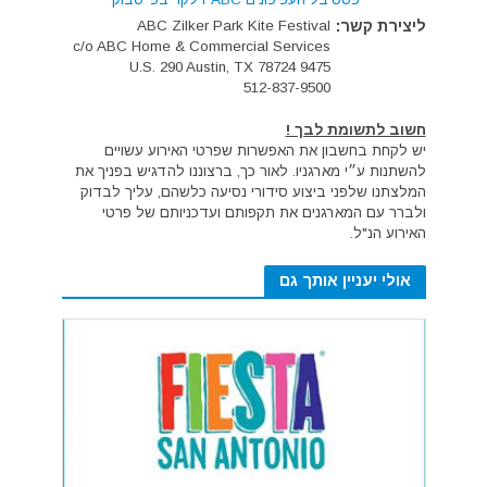
ליצירת קשר:
ABC Zilker Park Kite Festival
c/o ABC Home & Commercial Services
9475 U.S. 290 Austin, TX 78724
512-837-9500
חשוב לתשומת לבך !
יש לקחת בחשבון את האפשרות שפרטי האירוע עשויים
להשתנות ע״י מארגניו. לאור כך, ברצוננו להדגיש בפניך את
המלצתנו שלפני ביצוע סידורי נסיעה כלשהם, עליך לבדוק
ולברר עם המארגנים את תקפותם ועדכניותם של פרטי
האירוע הנ"ל.
אולי יעניין אותך גם