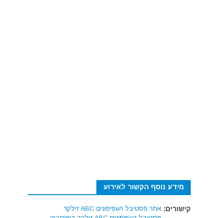
מידע נוסף הקשור לאירוע
קישורים:
אתר פסטיבל העפיפונים ABC זילקר
פסטיבל העפיפונים ABC זילקר בפייסבוק