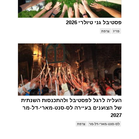
פסטיבל גני טיולרי 2026
פריז
צרפת
העליה לרגל לפסטיבל ולהתכנסות השנתית
של הצוענים בעיירה לס-סנט-מארי-דל-מר
2027
לס-סנט-מארי-דל-מר
צרפת