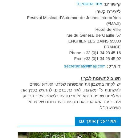
קישורים:
אתר הפסטיבל
ליצירת קשר:
Festival Musical d'Automne de Jeunes Interprètes
(FMAJI)
Hotel de Ville
57, rue du Général de Gaulle
95880 ENGHIEN LES BAINS
FRANCE
Phone: +33 (0)1 34 28 45 16
Fax: +33 (0)1 34 28 45 92
דוא"ל:
secretariat@fmaji.com
חשוב לתשומת לבך !
יש לקחת בחשבון את האפשרות שפרטי האירוע עשויים
להשתנות ע״י מארגניו. לאור כך, ברצוננו להדגיש בפניך את
המלצתנו שלפני ביצוע סידורי נסיעה כלשהם, עליך לבדוק
ולברר עם המארגנים את תקפותם ועדכניותם של פרטי
האירוע הנ"ל.
אולי יעניין אותך גם