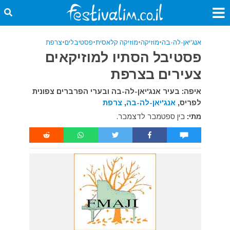
אנג'יאן-לה-בה
•
מוזיקה
•
מוזיקה קלאסית
•
פסטיבלים
•
צרפת
פסטיבל הסתיו למוזיקאים
צעירים בצרפת
איפה: בעיר אנג'יאן-לה-בה ובערי הפרברים צפונית
לפריס,
אנג'יאן-לה-בה
,
צרפת
מתי:
בין ספטמבר לדצמבר.