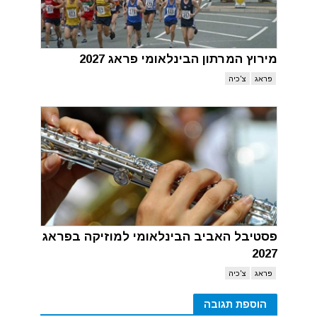
מירוץ המרתון הבינלאומי פראג 2027
פראג
צ'כיה
פסטיבל האביב הבינלאומי למוזיקה בפראג
2027
פראג
צ'כיה
הוספת תגובה