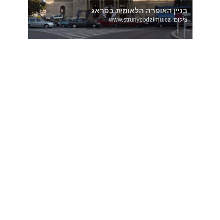
בניין האופרה הלאומית בפראג
צילום: www.strunypodzimu.cz