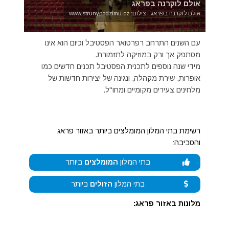
אולם לוקרנה בפראג
אולם לוקרנה בפראג - צילום: www.strunypodzimu.cz
עם השנים התרחב רפרטואר הפסטיבל וכיום הוא אינו
מסתפק אך ורק במוזיקה לתזמורת.
מידי שנה נוספים לתכנית הפסטיבל תכנים חדשים כמו
אופרות, שירת מקהלה, ונגינה של יצירות חדשות של
מלחינים צעירים מקומיים ומחו"ל.
רשימת בתי המלון המומלצים ביותר באזור פראג
והסביבה:
בתי המלון
המומלצים
ביותר
בתי המלון
הזולים
ביותר
מלונות באזור פראג: