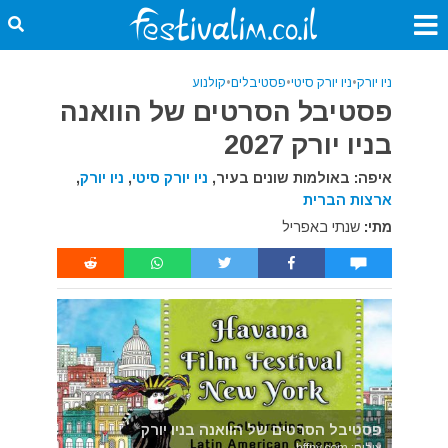
ניו יורק
•
ניו יורק סיטי
•
פסטיבלים
•
קולנוע
פסטיבל הסרטים של הוואנה
בניו יורק 2027
איפה: באולמות שונים בעיר,
ניו יורק סיטי
,
ניו יורק
,
ארצות הברית
מתי:
שנתי באפריל
פסטיבל הסרטים של הוואנה בניו יורק
צילום: hffny.com