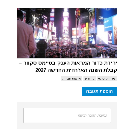
ירידת כדור המראות הענק בטיימס סקוור –
קבלת השנה האזרחית החדשה 2027
ניו יורק סיטי
ניו יורק
ארצות הברית
הוספת תגובה
כתיבת תגובה חדשה