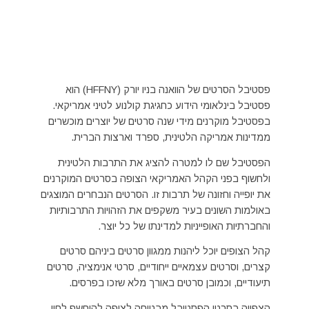
פסטיבל הסרטים של הוואנה בניו יורק (HFFNY) הוא
פסטיבל בינלאומי הידוע כחגיגת קולנוע לטיני אמריקאי.
בפסטיבל מוקרנים מידי שנה סרטים של יוצרים מוכשרים
ממדינות אמריקה הלטינית, ספרד וארצות הברית.
הפסטיבל שם לו למטרה להציג את התרבות הלטינית
ולחשוף בפני הקהל האמריקאי הצופה בסרטים המוקרנים
את יופייה וחזונה של תרבות זו. הסרטים הנבחרים המוצגים
באולמות השונים בעיר משקפים את הזהויות התרבותיות
והחברתיות האופייניות למדינתו של כל יוצר.
קהל הצופים יוכל ליהנות ממגוון סרטים ביניהם סרטים
קצרים, וסרטים עצמאיים ייחודיים, סרטי אנימציה, סרטים
תיעודיים, וכמובן סרטים באורך מלא שזכו בפרסים.
הצפייה בסרטי הפסטיבל מבטיחה לצופה להיחשף לחיי