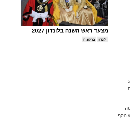
מצעד ראש השנה בלונדון 2027
לונדון
בריטניה
נוע
יהם
מה
 נוסף