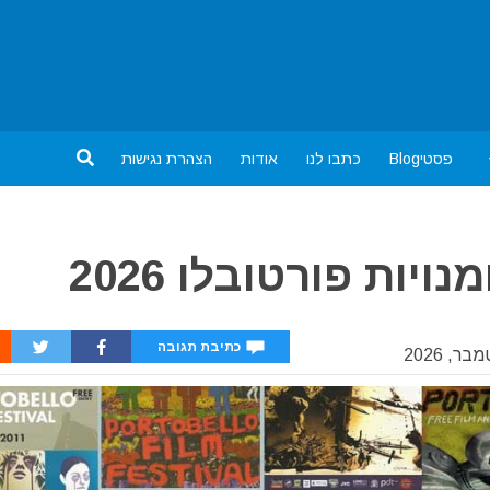
פסטיBlog
כתבו לנו
אודות
הצהרת נגישות
ות פורטובלו 2026
כתיבת תגובה