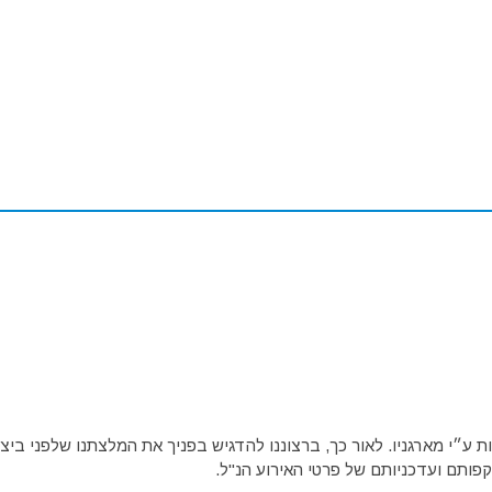
ע״י מארגניו. לאור כך, ברצוננו להדגיש בפניך את המלצתנו שלפני ביצו
פותם ועדכניותם של פרטי האירוע הנ"ל.