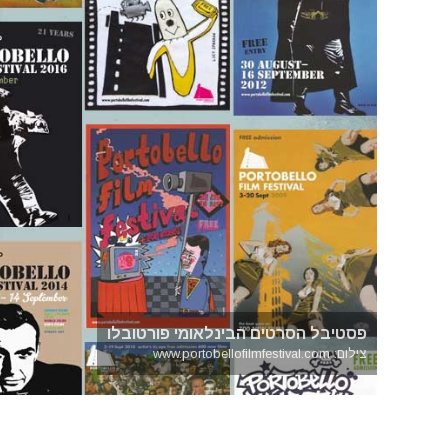
פסטיבל הסרטים הבינלאומי פורטובלו
צילום: www.portobellofilmfestival.com