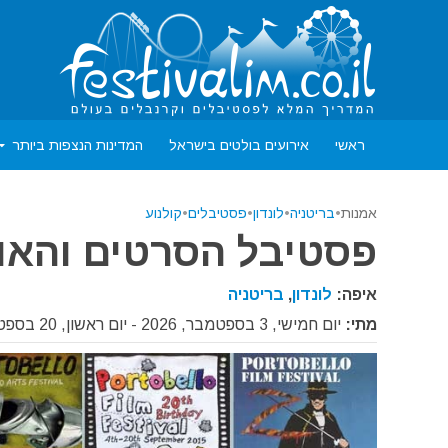
ראשי
אירועים בולטים בישראל
המדינות הנצפות ביותר
אמנות
•
בריטניה
•
לונדון
•
פסטיבלים
•
קולנוע
פסטיבל הסרטים והאומנוי
איפה:
לונדון
,
בריטניה
מתי:
יום חמישי, 3 בספטמבר, 2026 - יום ראשון, 20 בספטמבר, 2026