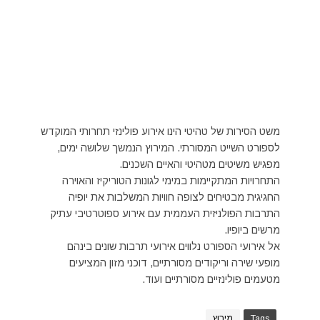
משט הסירות של טהיטי הינו אירוע פולינזי תחרותי המוקדש
לספורט השייט המסורתי. המירוץ הנמשך שלושה ימים,
מפגיש משיטים מטהיטי והאיים השכנים.
התחרויות המתקיימות במימי לגונות הטוריקיז והאוירה
החגיגית מבטיחים לצופה חוויות המשלבות את יופיה
התרבות הפולניזית העממית עם אירוע ספוטרטיבי עתיק
מרשים ביופיו.
אל אירועי הספורט נלווים אירועי תרבות שונים בינהם
מופעי שירה וריקודים מסורתיים, דוכני מזון המציעים
מטעמים פולינזיים מסורתיים ועוד.
Tags
מירוץ