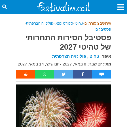
אירועים מסורתיים
•
טהיטי
•
ספורט ופנאי
•
פולינזיה הצרפתית
•
פסטיבלים
פסטיבל הסירות התחרותי
של טהיטי 2027
איפה:
טהיטי
,
פולינזיה הצרפתית
מתי:
יום שבת, 8 במאי, 2027 - יום שישי, 14 במאי, 2027