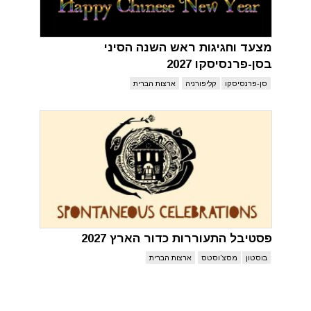
מצעד וחגיגות ראש השנה הסיני
בסן-פרנסיסקו 2027
סן-פרנסיסקו
קליפורניה
ארצות הברית
פסטיבל התעוררות כדור הארץ 2027
בוסטון
מסצ'וסטס
ארצות הברית