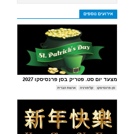
אירועים נוספים
מצעד יום סט. פטריק בסן פרנסיסקו 2027
סן-פרנסיסקו
קליפורניה
ארצות הברית