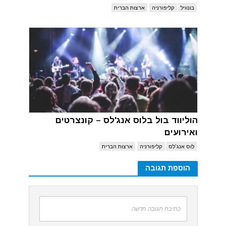
בונוויל
קליפורניה
ארצות הברית
הוליווד בול בלוס אנג'לס – קונצרטים
ואירועים
לוס אנג'לס
קליפורניה
ארצות הברית
הוספת תגובה
כתיבת תגובה חדשה