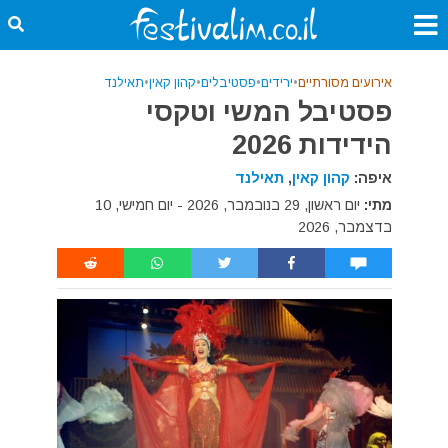
אירועים מסורתיים
•
ירידים
•
פסטיבלים
•
קהון קאין
•
תאילנד
פסטיבל המשי וטקסי
הידידות 2026
איפה:
קהון קאין
,
תאילנד
מתי:
יום ראשון, 29 בנובמבר, 2026 - יום חמישי, 10
בדצמבר, 2026