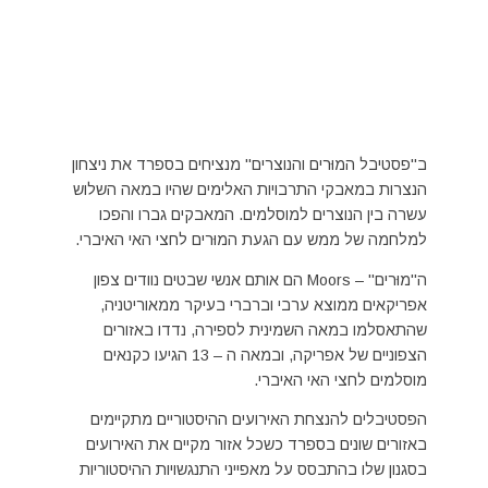
ב"פסטיבל המוּרים והנוצרים" מנציחים בספרד את ניצחון
הנצרות במאבקי התרבויות האלימים שהיו במאה השלוש
עשרה בין הנוצרים למוסלמים. המאבקים גברו והפכו
למלחמה של ממש עם הגעת המוּרים לחצי האי האיברי.
ה"מוּרים" – Moors הם אותם אנשי שבטים נוודים צפון
אפריקאים ממוצא ערבי וברברי בעיקר ממאוריטניה,
שהתאסלמו במאה השמינית לספירה, נדדו באזורים
הצפוניים של אפריקה, ובמאה ה – 13 הגיעו כקנאים
מוסלמים לחצי האי האיברי.
הפסטיבלים להנצחת האירועים ההיסטוריים מתקיימים
באזורים שונים בספרד כשכל אזור מקיים את האירועים
בסגנון שלו בהתבסס על מאפייני התנגשויות ההיסטוריות