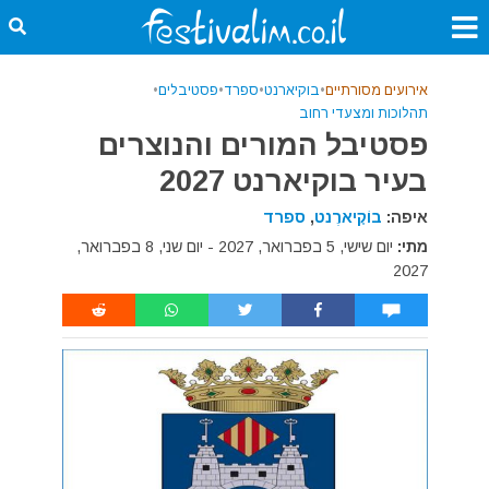
אירועים מסורתיים
•
בוקיארנט
•
ספרד
•
פסטיבלים
•
תהלוכות ומצעדי רחוב
פסטיבל המורים והנוצרים
בעיר בוקיארנט 2027
איפה:
בוֹקָיארֶנט
,
ספרד
מתי:
יום שישי, 5 בפברואר, 2027 - יום שני, 8 בפברואר,
2027