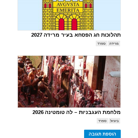
תהלוכות חג הפסחא בעיר מרידה 2027
מרידה
ספרד
מלחמת העגבניות – לה טומטינה 2026
ביוניול
ספרד
הוספת תגובה