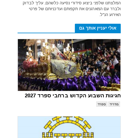
המלצתנו שלפני ביצוע סידורי נסיעה כלשהם, עליך לבדוק
ולברר עם המארגנים את תקפותם ועדכניותם של פרטי
האירוע הנ"ל.
אולי יעניין אותך גם
חגיגות השבוע הקדוש ברחבי ספרד 2027
מדריד
ספרד