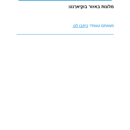
מלונות באזור בוֹקָיארֶנט:
מצאתם טעות?
כיתבו לנו.