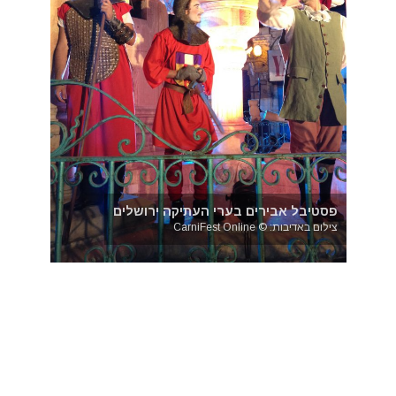
פסטיבל אבירים בערי העתיקה ירושלים
צילום באדיבות: © CarniFest Online