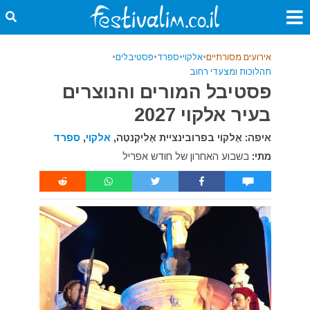
אירועים מסורתיים
•
אלקוי
•
ספרד
•
פסטיבלים
•
תהלוכות ומצעדי רחוב
פסטיבל המורים והנוצרים
בעיר אלקוי 2027
איפה: אָלקוֹי בפרובינציית אָלִיקָנטֶה,
אלקוי
,
ספרד
מתי:
בשבוע האחרון של חודש אפריל