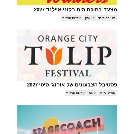
מצעד בתולת הים בקוני איילנד 2027
ניו יורק סיטי
ניו יורק
ארצות הברית
פסטיבל הצבעונים של אורנג' סיטי 2027
אורנג' סיטי
איווה
ארצות הברית