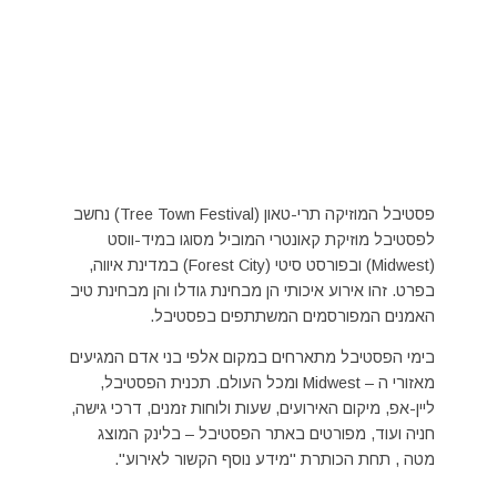
פסטיבל המוזיקה תרי-טאון (Tree Town Festival) נחשב
לפסטיבל מוזיקת קאונטרי המוביל מסוגו במיד-ווסט
(Midwest) ובפורסט סיטי (Forest City) במדינת איווה,
בפרט. זהו אירוע איכותי הן מבחינת גודלו והן מבחינת טיב
האמנים המפורסמים המשתתפים בפסטיבל.
בימי הפסטיבל מתארחים במקום אלפי בני אדם המגיעים
מאזורי ה – Midwest ומכל העולם. תכנית הפסטיבל,
ליין-אפ, מיקום האירועים, שעות ולוחות זמנים, דרכי גישה,
חניה ועוד, מפורטים באתר הפסטיבל – בלינק המוצג
מטה , תחת הכותרת "מידע נוסף הקשור לאירוע".