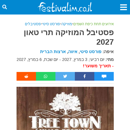
אירועים תחת כיפת השמים
•
מוזיקה
•
פורסט סיטי
•
פסטיבלים
פסטיבל המוזיקה תרי טאון
2027
איפה:
פורסט סיטי
,
איווה
,
ארצות הברית
מתי:
יום רביעי, 3 במרץ, 2027 - יום שבת, 6 במרץ, 2027
- תאריך משוער!