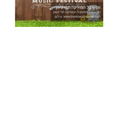
פסטיבל המוזיקה תרי טאון
הלוגו של פסטיבל המוזיקה תרי טאון
www.treetownfestival.com :צילום