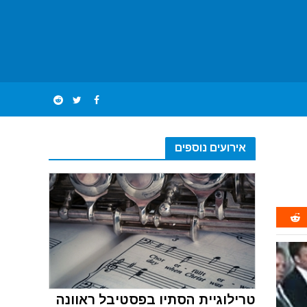
אירועים נוספים
טרילוגיית הסתיו בפסטיבל ראוונה