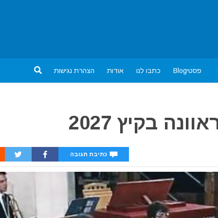
פסטיBlog
כתבו לנו
אודות
הצהרת נגישות
נה בקיץ 2027
כתיבת תגובה