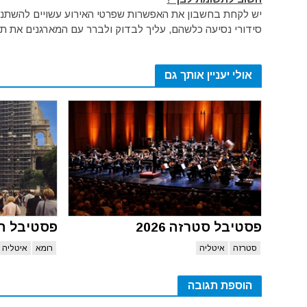
יש לקחת בחשבון את האפשרות שפרטי האירוע עשויים להשתנות 
סידורי נסיעה כלשהם, עליך לבדוק ולברר עם המארגנים את תק
אולי יעניין אותך גם
פסטיבל סטרזה 2026
פסטיבל ה
סטרזה
איטליה
רומא
איטליה
הוספת תגובה