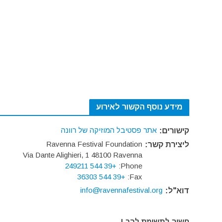
מידע נוסף הקשור לאירוע
אתר פסטיבל המוזיקה של רוונה
קישורים:
Ravenna Festival Foundation
ליצירת קשר:
Via Dante Alighieri, 1 48100 Ravenna
+39 544 249211
Phone:
+39 544 36303
Fax:
info@ravennafestival.org
דוא"ל:
חשוב לתשומת לבך !