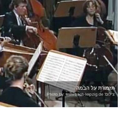
תזמורת על הבמה
צילום: Photo by: www.bach-leipzig.de