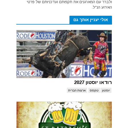
ולברר עם המארגנים את תקפותם ועדכניותם של פרטי
האירוע הנ"ל.
אולי יעניין אותך גם
רודאו יוסטון 2027
יוסטון
טקסס
ארצות הברית