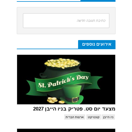
כתיבת תגובה חדשה
אירועים נוספים
מצעד יום סט. פטריק בניו הייבן 2027
ניו הייבן
קונטיקט
ארצות הברית