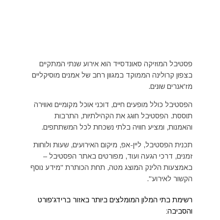
פסטיבל המוזיקה סאונדסייד הוא אירוע שנתי המתקיים
בצפון קרולינה הממוקד במגוון רחב של אמנים מוסיקליים
מז'אנרים שונים.
הפסטיבל כולל מופעים חיים, דוכני אוכל מקומיים ואווירה
תוססת. הפסטיבל חוגג את הקהילתיות, התרבות
והאמנות, ומציע חוויה בלתי נשכחת לכל המשתתפים.
תכנית הפסטיבל, ליין-אפ, מיקום האירועים, שעות ולוחות
זמנים, דרכי הגעה ועוד, מפורטים באתר הפסטיבל –
באמצעות הלינק המוצג מטה, תחת הכותרת "מידע נוסף
הקשור לאירוע".
רשימת בתי המלון המומלצים ביותר באזור ברידג'פורט
והסביבה: