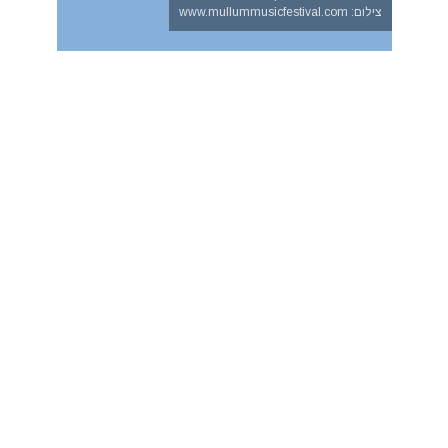
צילום: www.mullummusicfestival.com