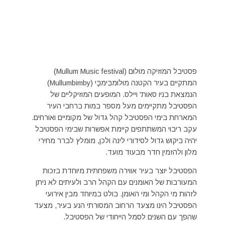
פסטיבל המוזיקה מוּלוּם (Mullum Music festival)
המתקיים בעיר הקטנה מוּלוּמבִּימבָּי (Mullumbimby)
הנמצאת בניו סאות' ויילס. המופעים המוזיקליים של
הפסטיבל מתקיימים מעל מספר במות ברחבי העיר
המארחת בימי הפסטיבל קהל גדול של מקומיים ואורחים.
עקב ריבוי המשתתפים קיימת אפשרות שבימי הפסטיבל
יהיה ביקוש גדול לסידורי לינה ולכן, מומלץ לברר מחירי
מלון ולהזמין חדר מבעוד מועד.
הפסטיבל יוצר בעיר אווירה משפחתית מיוחדת בזכות
המעורבות של האומנים עם הקהל הרב ולעיתים לא ניתן
לזהות מי הקהל ומי האומן. בולט במיוחד מבין אירועי
הפסטיבל הינו מצעד הרחוב המסורתי הנע בעיר, מצעד
שהפך עם השנים לסמל הייחודי של הפסטיבל.