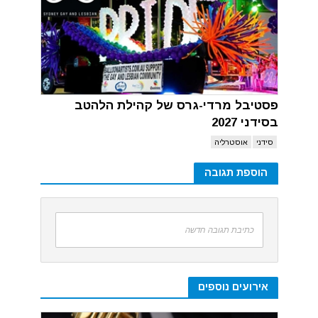
פסטיבל מרדי-גרס של קהילת הלהטב
בסידני 2027
סידני
אוסטרליה
הוספת תגובה
כתיבת תגובה חדשה
אירועים נוספים