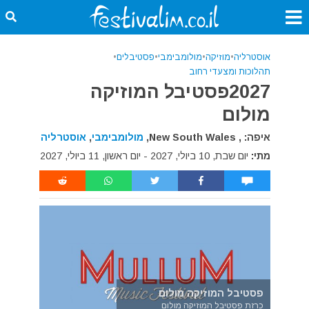
אוסטרליה
•
מוזיקה
•
מולומבימבי
•
פסטיבלים
•
תהלוכות ומצעדי רחוב
2027פסטיבל המוזיקה
מולום
איפה: , New South Wales,
מולומבימבי
,
אוסטרליה
מתי:
יום שבת, 10 ביולי, 2027 - יום ראשון, 11 ביולי, 2027
פסטיבל המוזיקה מולום
כרזת פסטיבל המוזיקה מולום