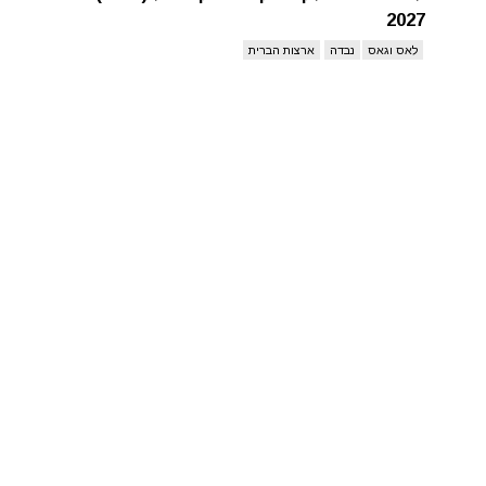
2027
לאס וגאס
נבדה
ארצות הברית