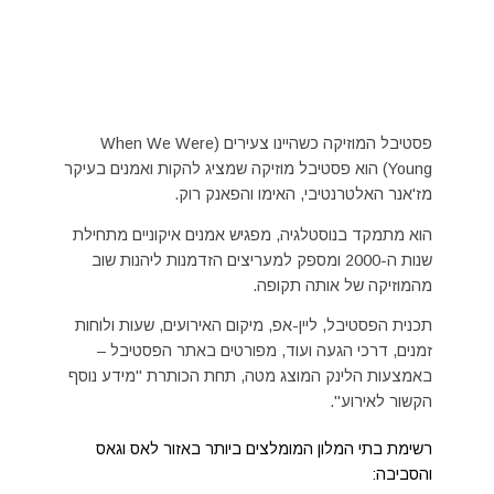
פסטיבל המוזיקה כשהיינו צעירים (When We Were
Young) הוא פסטיבל מוזיקה שמציג להקות ואמנים בעיקר
מז'אנר האלטרנטיבי, האימו והפאנק רוק.
הוא מתמקד בנוסטלגיה, מפגיש אמנים איקוניים מתחילת
שנות ה-2000 ומספק למעריצים הזדמנות ליהנות שוב
מהמוזיקה של אותה תקופה.
תכנית הפסטיבל, ליין-אפ, מיקום האירועים, שעות ולוחות
זמנים, דרכי הגעה ועוד, מפורטים באתר הפסטיבל –
באמצעות הלינק המוצג מטה, תחת הכותרת "מידע נוסף
הקשור לאירוע".
רשימת בתי המלון המומלצים ביותר באזור לאס וגאס
והסביבה: