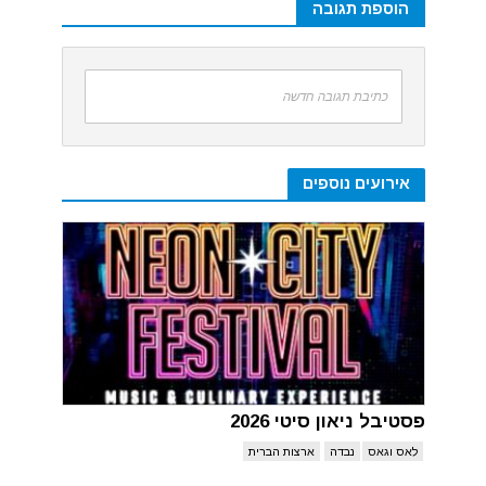
הוספת תגובה
כתיבת תגובה חדשה
אירועים נוספים
פסטיבל ניאון סיטי 2026
לאס וגאס
נבדה
ארצות הברית