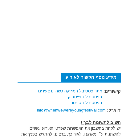
מידע נוסף הקשור לאירוע
קישורים:
אתר פסטיבל המוזיקה כשהיינו צעירים
הפסטיבל בפייסבוק
הפסטיבל בטוויטר
דוא"ל:
info@whenwewereyoungfestival.com
חשוב לתשומת לבך !
יש לקחת בחשבון את האפשרות שפרטי האירוע עשויים
להשתנות ע״י מארגניו. לאור כך, ברצוננו להדגיש בפניך את