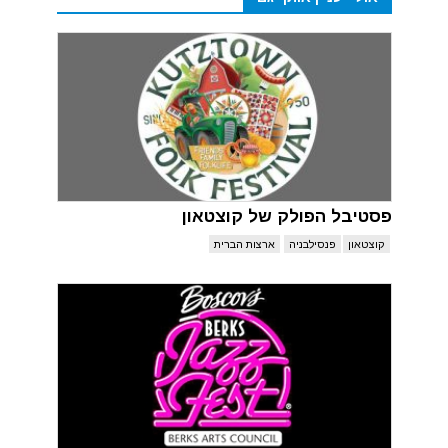
פסטיבל הפולק של קוצטאון
קוצטאון
פנסילבניה
ארצות הברית