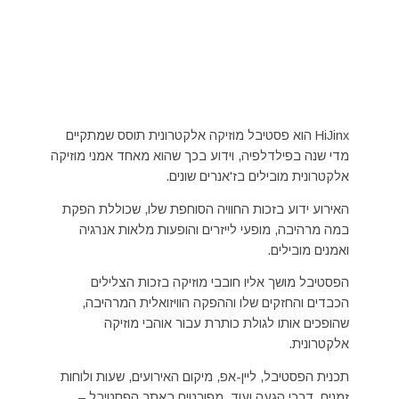
HiJinx הוא פסטיבל מוזיקה אלקטרונית תוסס שמתקיים
מדי שנה בפילדלפיה, וידוע בכך שהוא מאחד אמני מוזיקה
אלקטרונית מובילים בז'אנרים שונים.
האירוע ידוע בזכות החוויה הסוחפת שלו, שכוללת הפקת
במה מרהיבה, מופעי לייזרים והופעות מלאות אנרגיה
ואמנים מובילים.
הפסטיבל מושך אליו חובבי מוזיקה בזכות הצלילים
הכבדים והחזקים שלו וההפקה הוויזואלית המרהיבה,
שהופכים אותו לגולת כותרת עבור אוהבי מוזיקה
אלקטרונית​.
תכנית הפסטיבל, ליין-אפ, מיקום האירועים, שעות ולוחות
זמנים, דרכי הגעה ועוד, מפורטים באתר הפסטיבל –