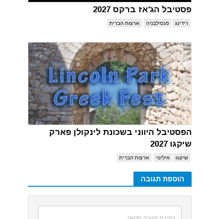
פסטיבל הג'אז ברקס 2027
רידינג
פנסילבניה
ארצות הברית
הפסטיבל היווני בשכונת לינקולן פארק
שיקגו 2027
שיקגו
אילינוי
ארצות הברית
הוספת תגובה
כתיבת תגובה חדשה