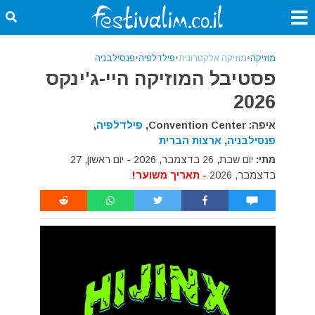
מוזיקה
•
מוזיקה אלקטרונית
•
פילדלפיה
•
פנסילבניה
פסטיבל המוזיקה היי-ג'ינקס
2026
איפה: Convention Center,
פילדלפיה
,
פנסילבניה
,
ארצות הברית
מתי:
יום שבת, 26 בדצמבר, 2026 - יום ראשון, 27
בדצמבר, 2026
- תאריך משוער!