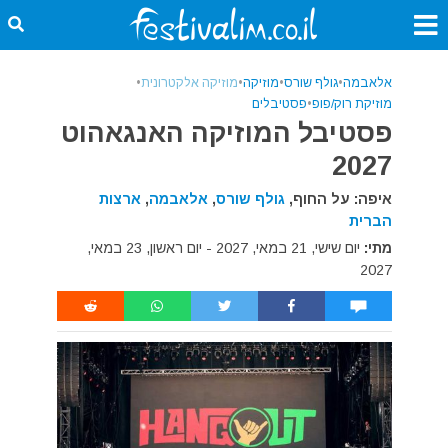
אלאבמה
•
גולף שורס
•
מוזיקה
•
מוזיקה אלקטרונית
•
מוזיקת רוק/פופ
•
פסטיבלים
פסטיבל המוזיקה האנגאהוט
2027
איפה: על החוף,
גולף שורס
,
אלאבמה
,
ארצות
הברית
מתי:
יום שישי, 21 במאי, 2027 - יום ראשון, 23 במאי,
2027