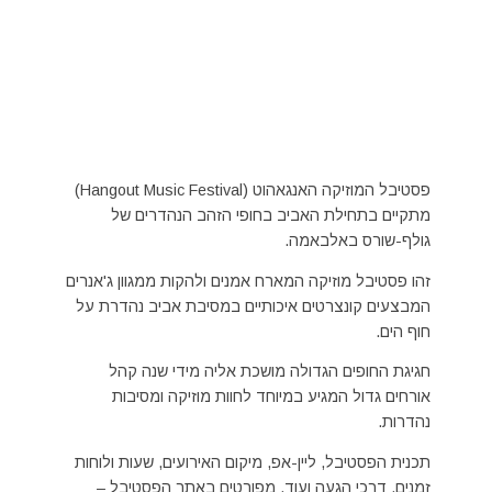
פסטיבל המוזיקה האנגאהוט (Hangout Music Festival)
מתקיים בתחילת האביב בחופי הזהב הנהדרים של
גולף-שורס באלבאמה.
זהו פסטיבל מוזיקה המארח אמנים ולהקות ממגוון ג'אנרים
המבצעים קונצרטים איכותיים במסיבת אביב נהדרת על
חוף הים.
חגיגת החופים הגדולה מושכת אליה מידי שנה קהל
אורחים גדול המגיע במיוחד לחוות מוזיקה ומסיבות
נהדרות.
תכנית הפסטיבל, ליין-אפ, מיקום האירועים, שעות ולוחות
זמנים, דרכי הגעה ועוד, מפורטים באתר הפסטיבל –