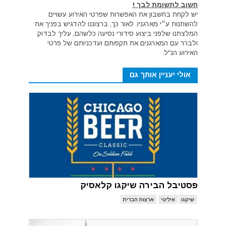
חשוב לתשומת לבך !
יש לקחת בחשבון את האפשרות שפרטי האירוע עשויים
להשתנות ע״י מארגניו. לאור כך, ברצוננו להדגיש בפניך את
המלצתנו שלפני ביצוע סידורי נסיעה כלשהם, עליך לבדוק
ולברר עם המארגנים את תקפותם ועדכניותם של פרטי
האירוע הנ"ל.
אולי יעניין אותך גם
פסטיבל הבירה שיקגו קלאסיק
שיקגו
אילינוי
ארצות הברית