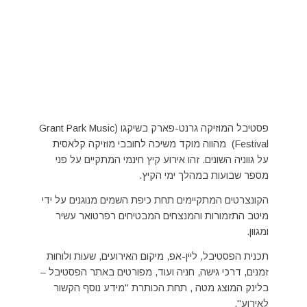
פסטיבל המוזיקה גרנט-פארק בשיקגו (Grant Park Music
Festival) מהווה מוקד משיכה לחובבי מוזיקה קלאסית
על גווניה השונים. זהו אירוע קיץ חינמי המתקיים על פני
מספר שבועות במהלך ימי הקיץ.
הקונצרטים המתקיימים תחת כיפת השמים מנוגנים על ידי
מיטב התזמורות והמנצחים המבטיחים רפרטואר עשיר
ומגוון.
תכנית הפסטיבל, ליין-אפ, מיקום האירועים, שעות ולוחות
זמנים, דרכי גישה, חניה ועוד, מפורטים באתר הפסטיבל –
בלינק המוצג מטה , תחת הכותרת "מידע נוסף הקשור
לאירוע".