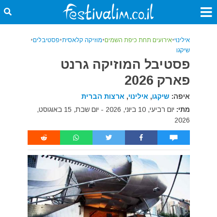
אילינוי
•
אירועים תחת כיפת השמים
•
מוזיקה קלאסית
•
פסטיבלים
•
שיקגו
פסטיבל המוזיקה גרנט
פארק 2026
איפה:
שיקגו
,
אילינוי
,
ארצות הברית
מתי:
יום רביעי, 10 ביוני, 2026 - יום שבת, 15 באוגוסט,
2026