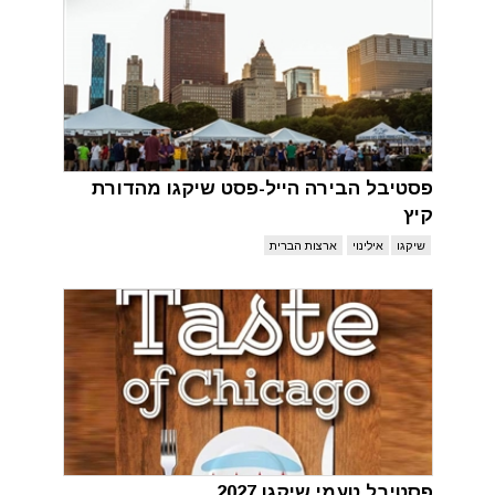
פסטיבל הבירה הייל-פסט שיקגו מהדורת
קיץ
שיקגו
אילינוי
ארצות הברית
פסטיבל טעמי שיקגו 2027