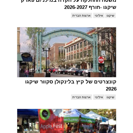
משטח ההחלקה על הקרח במילניום פארק
שיקגו -חורף 2026-2027
שיקגו
אילינוי
ארצות הברית
קונצרטים של קיץ בלינקולן סקוור שיקגו
2026
שיקגו
אילינוי
ארצות הברית