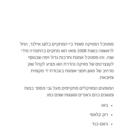
פסטיבל המוזיקה סאות' ביי המתקיים בלונג איילנד, החל
לראשונה בשנת 2008 ומאז הוא מתקיים בהתמדה מידי
שנה. זהו פסטיבל אמנות ותרבות גדול ויפה שבנוסף
לקונצרטים של מוזיקה נהדרת הוא מציע לקהל שוק
מרהיב של מגוון חפצי אומנות בעבודת יד מקומית
ומיובאת.
המופעים המוזיקליים מתקיימים מעל גבי מספר במות
ומנוגנים בהם ג'אנרים וסגנונות שונים כמו:
ג'אז
רוק קלאסי
ג'אם-בנד