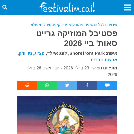
אירועים לכל המשפחה
•
מוזיקה
•
ניו יורק
•
פסטיבלים
•
פצ'וג
פסטיבל המוזיקה גרייט
סאות' ביי 2026
איפה: Shorefront Park, לונג איילד,
פצ'וג
,
ניו יורק
,
ארצות הברית
מתי:
יום חמישי, 23 ביולי, 2026 - יום ראשון, 26 ביולי,
2026