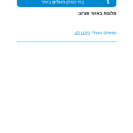
בתי המלון
הזולים
ביותר
מלונות באזור פצ'וג:
מצאתם טעות?
כיתבו לנו.