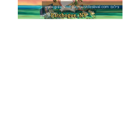
צילום: www.greatsouthbaymusicfestival.com