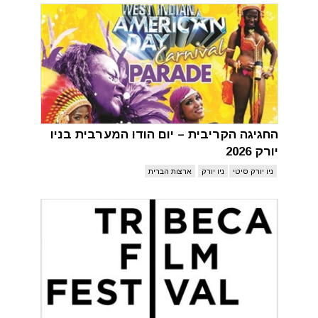
החגיגה הקריבית – יום הודו המערבית בניו
יורק 2026
ניו יורק סיטי
ניו יורק
ארצות הברית