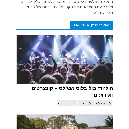
המלצתנו שלפני ביצוע סידורי נסיעה כלשהם, עליך לבדוק
ולברר עם המארגנים את תקפותם ועדכניותם של פרטי
האירוע הנ"ל.
אולי יעניין אותך גם
הוליווד בול בלוס אנג'לס – קונצרטים
ואירועים
לוס אנג'לס
קליפורניה
ארצות הברית