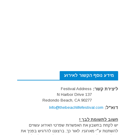
מידע נוסף הקשור לאירוע
ליצירת קשר:
Festival Address
137 N Harbor Drive
Redondo Beach, CA 90277
דוא"ל:
Info@thebeachlifefestival.com
חשוב לתשומת לבך !
יש לקחת בחשבון את האפשרות שפרטי האירוע עשויים
להשתנות ע״י מארגניו. לאור כך, ברצוננו להדגיש בפניך את