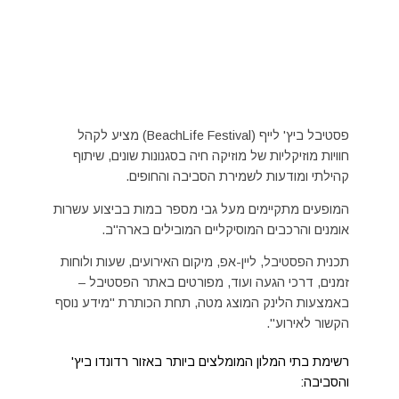
פסטיבל ביץ' לייף (BeachLife Festival) מציע לקהל
חוויות מוזיקליות של מוזיקה חיה בסגנונות שונים, שיתוף
קהילתי ומודעות לשמירת הסביבה והחופים.
המופעים מתקיימים מעל גבי מספר במות בביצוע עשרות
אומנים והרכבים המוסיקליים המובילים בארה"ב.
תכנית הפסטיבל, ליין-אפ, מיקום האירועים, שעות ולוחות
זמנים, דרכי הגעה ועוד, מפורטים באתר הפסטיבל –
באמצעות הלינק המוצג מטה, תחת הכותרת "מידע נוסף
הקשור לאירוע".
רשימת בתי המלון המומלצים ביותר באזור רדונדו ביץ'
והסביבה: