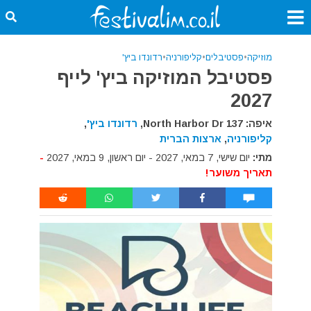
מוזיקה
•
פסטיבלים
•
קליפורניה
•
רדונדו ביץ'
פסטיבל המוזיקה ביץ' לייף
2027
איפה: 137 North Harbor Dr,
רדונדו ביץ'
,
קליפורניה
,
ארצות הברית
מתי:
יום שישי, 7 במאי, 2027 - יום ראשון, 9 במאי, 2027
-
תאריך משוער!