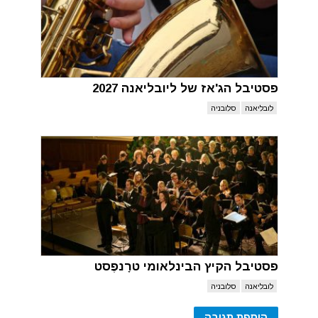
פסטיבל הג'אז של ליובליאנה 2027
לובליאנה
סלובניה
פסטיבל הקיץ הבינלאומי טרָנפֶסט
לובליאנה
סלובניה
הוספת תגובה