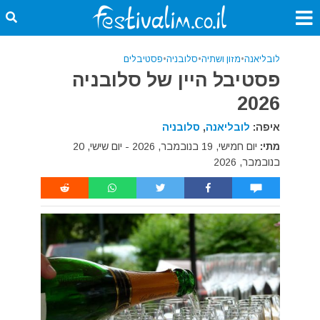
לובליאנה
•
מזון ושתיה
•
סלובניה
•
פסטיבלים
פסטיבל היין של סלובניה
2026
איפה:
לובליאנה
,
סלובניה
מתי:
יום חמישי, 19 בנובמבר, 2026 - יום שישי, 20
בנובמבר, 2026