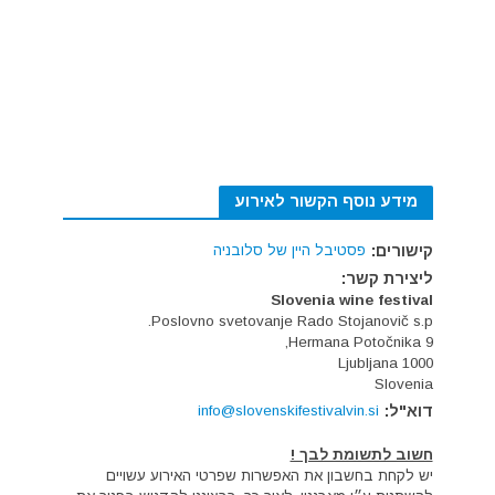
מידע נוסף הקשור לאירוע
קישורים:
פסטיבל היין של סלובניה
ליצירת קשר:
Slovenia wine festival
Poslovno svetovanje Rado Stojanovič s.p.
Hermana Potočnika 9,
1000 Ljubljana
Slovenia
דוא"ל:
info@slovenskifestivalvin.si
חשוב לתשומת לבך !
יש לקחת בחשבון את האפשרות שפרטי האירוע עשויים