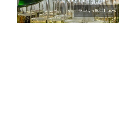
צילום: 90051 מ-Pixabay