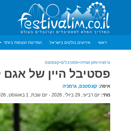
ראשי
אירועים בולטים בישראל
המדינות הנצפות ביותר
גרמניה
•
מזון ושתיה
•
פסטיבלים
•
קונסטנס
פסטיבל היין של אגם קונ
איפה:
קונסטנס
,
גרמניה
מתי:
יום רביעי, 29 ביולי, 2026 - יום שבת, 1 באוגוסט, 2026