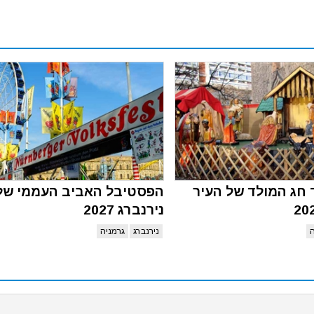
ד חג המולד של העיר
הפסטיבל האביב העממי של
נירנברג 2027
ה
נירנברג
גרמניה