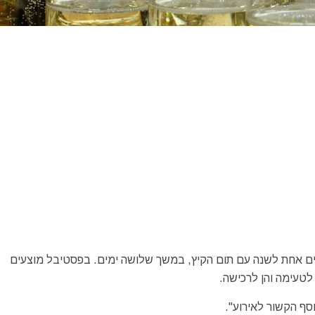
 של אגם קונסטנץ (Konstanz Weinfest) מתקיים אחת לשנה עם תום הקיץ, במשך שלושה ימים. בפסטיבל מוצעים
לטעימה והן לרכישה.
סף הקשור לאירוע".