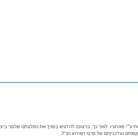
ע״י מארגניו. לאור כך, ברצוננו להדגיש בפניך את המלצתנו שלפני ביצו
פותם ועדכניותם של פרטי האירוע הנ"ל.