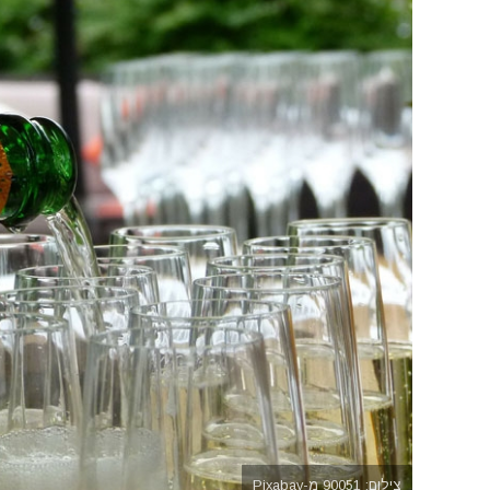
צילום: 90051 מ-Pixabay