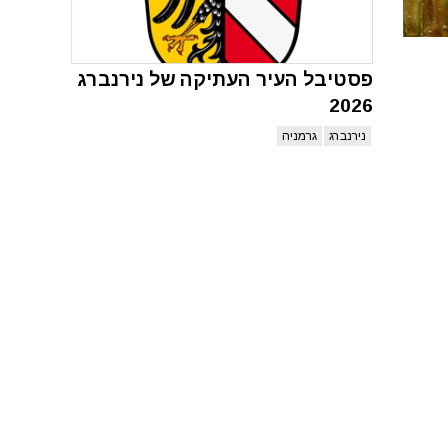
פסטיבל העיר העתיקה של נירנברג
2026
נירנברג
גרמניה