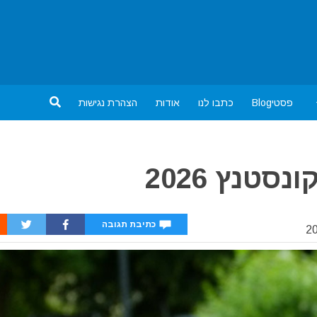
פסטיBlog
כתבו לנו
אודות
הצהרת נגישות
סטנץ 2026
כתיבת תגובה