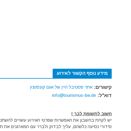
מידע נוסף הקשור לאירוע
אתר פסטיבל היין של אגם קונסטנץ
קישורים:
info@tourismus-bw.de
דוא"ל:
חשוב לתשומת לבך !
יש לקחת בחשבון את האפשרות שפרטי האירוע עשויים להשתנות 
סידורי נסיעה כלשהם, עליך לבדוק ולברר עם המארגנים את תק