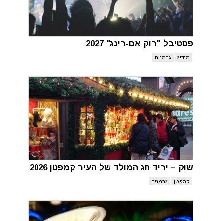
פסטיבל "רוק אם-רינג" 2027
מנדיג
גרמניה
שוק – יריד חג המולד של העיר קמפטן 2026
קמפטן
גרמניה