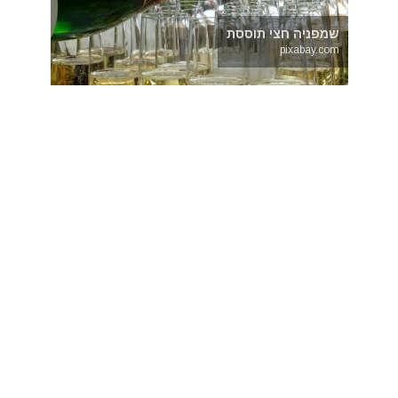
שמפניה חצי תוססת
pixabay.com