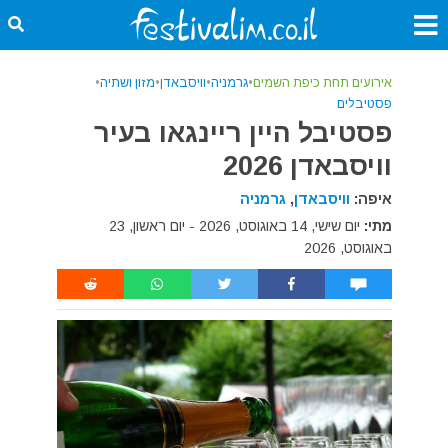
אירועים תחת כיפת השמים
•
גרמניה
•
וויסבאדן
•
מזון ושתיה
•
פסטיבלים
פסטיבל היין ריינגאו בעיר
וויסבאדן 2026
איפה:
וויסבאדן
,
גרמניה
מתי:
יום שישי, 14 באוגוסט, 2026 - יום ראשון, 23
באוגוסט, 2026