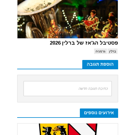
פסטיבל הג'אז של ברלין 2026
ברלין
גרמניה
הוספת תגובה
כתיבת תגובה חדשה
אירועים נוספים