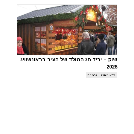
שוק – יריד חג המולד של העיר בראונשוויג
2026
בראונשוויג
גרמניה