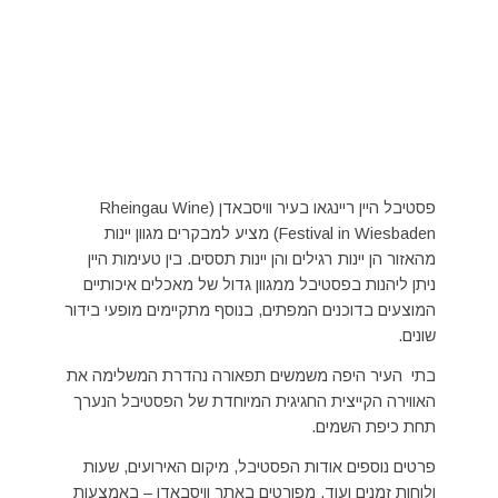
פסטיבל היין ריינגאו בעיר וויסבאדן (Rheingau Wine
Festival in Wiesbaden) מציע למבקרים מגוון יינות
מהאזור הן יינות רגילים והן יינות תססים. בין טעימות היין
ניתן ליהנות בפסטיבל ממגוון גדול של מאכלים איכותיים
המוצעים בדוכנים המפתים, בנוסף מתקיימים מופעי בידור
שונים.
בתי העיר היפה משמשים תפאורה נהדרת המשלימה את
האווירה הקייצית החגיגית המיוחדת של הפסטיבל הנערך
תחת כיפת השמים.
פרטים נוספים אודות הפסטיבל, מיקום האירועים, שעות
ולוחות זמנים ועוד, מפורטים באתר וויסבאדן – באמצעות