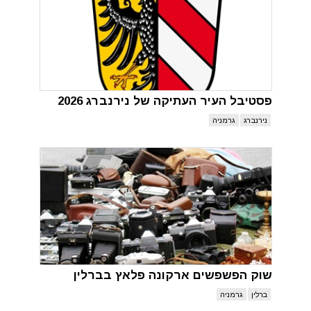
פסטיבל העיר העתיקה של נירנברג 2026
נירנברג
גרמניה
שוק הפשפשים ארקונה פלאץ בברלין
ברלין
גרמניה