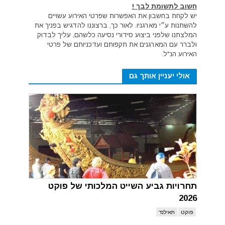
חשוב לתשומת לבך !
יש לקחת בחשבון את האפשרות שפרטי האירוע עשויים
להשתנות ע״י מארגניו. לאור כך, ברצוננו להדגיש בפניך את
המלצתנו שלפני ביצוע סידורי נסיעה כלשהם, עליך לבדוק
ולברר עם המארגנים את תקפותם ועדכניותם של פרטי
האירוע הנ"ל.
אולי יעניין אותך גם
תחרויות גביע השייט המלכותי של פוקט
2026
פוקט
תאילנד