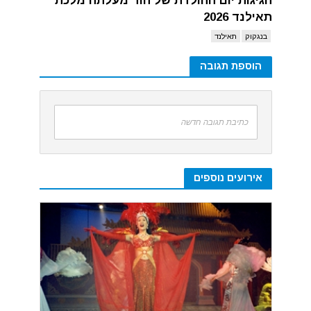
חגיגות יום ההולדת של הוד מעלתה מלכת
תאילנד 2026
בנגקוק
תאילנד
הוספת תגובה
כתיבת תגובה חדשה
אירועים נוספים