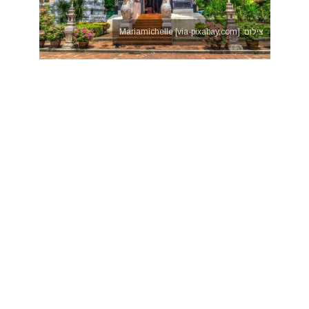
צילום: Mariamichelle [via-pixabay.com]