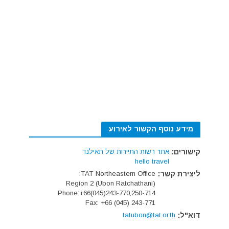
מידע נוסף הקשור לאירוע
קישורים:
אתר רשות התיירות של תאילנד
hello travel
ליצירת קשר:
TAT Northeastern Office:
Region 2 (Ubon Ratchathani)
Phone:+66(045)243-770,250-714
Fax: +66 (045) 243-771
דוא"ל:
tatubon@tat.or.th