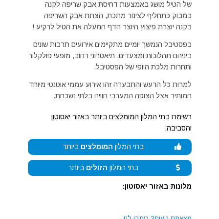
של הטיל מושג באמצעות דחיסת אבק שריפה לקנה
במבוק כתחליף לצינור מתכת, הצתת אבק השריפה
בקנה יוצרת פיצוץ היוצר הדף המעלה את הטיל לרקיע !
בפסטיבל הנמשך יומיים מתקיימים אירועים תרבות שונים
ביניהם תהלוכות ומצעדים, תיאטרוני רחוב, מופעי פולקלור
ותחרות מלכת היופי של הפסטיבל.
למרות כל הרעש והתבערה זהו אירוע עממי אוטנטי מיוחד
המותיר אצל הצופה המערבי חוויה בלתי נשכחת.
רשימת בתי המלון המומלצים ביותר באזור יאסוטון
והסביבה:
בתי המלון
המומלצים
ביותר
בתי המלון
הזולים
ביותר
מלונות באזור יאסוטון:
מצאתם טעות?
כיתבו לנו.