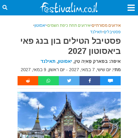
אירועים מסורתיים
•
אירועים תחת כיפת השמים
•
יאסוטון
•
פסטיבלים
•
תאילנד
פסטיבל הטילים בון בנג פאי
ביאסוטון 2027
איפה: בפארק פָאיָה טִין,
יאסוטון
,
תאילנד
מתי:
יום שישי, 7 במאי, 2027 - יום ראשון, 9 במאי, 2027