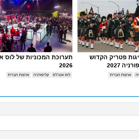
גות פטריק הקדוש
תערוכת המכוניות של לוס א
ניה 2027
2026
ה
ארצות הברית
לוס אנג'לס
קליפורניה
ארצות הברית