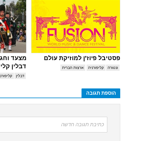
פסטיבל פיוז'ן למוזיקת עולם
מצעד וחגי
דבלין קליפור
ונטורה
קליפורניה
ארצות הברית
דבלין
קליפורני
הוספת תגובה
כתיבת תגובה חדשה