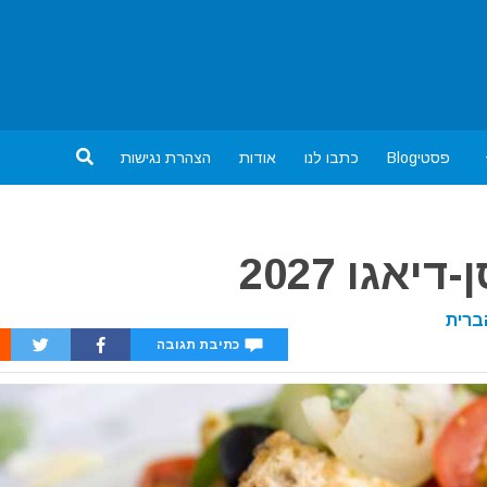
פסטיBlog
כתבו לנו
אודות
הצהרת נגישות
אגו 2027
ברית
כתיבת תגובה