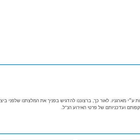
ע״י מארגניו. לאור כך, ברצוננו להדגיש בפניך את המלצתנו שלפני ביצו
פותם ועדכניותם של פרטי האירוע הנ"ל.