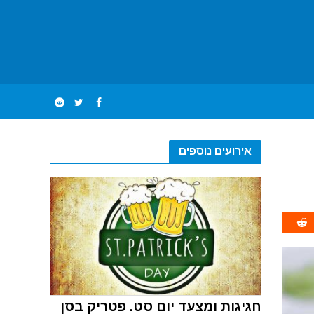
אירועים נוספים
חגיגות ומצעד יום סט. פטריק בסן