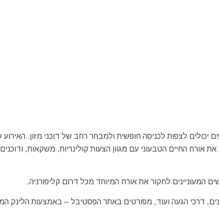
 יכולים לצפות לכניסה חופשית ולמבחר רחב של דוכני מזון. האירוע 
ייגו הוא מפגש המציג את אורח החיים הטבעוני עם מגוון הצעות קולינריות, משקאות, ודוכנים
ם המעוניינים לחקור את אורח המיוחד מכל דרום קליפורניה.
מנים, דרכי הגעה ועוד, מפורטים באתר הפסטיבל – באמצעות הלינק המו