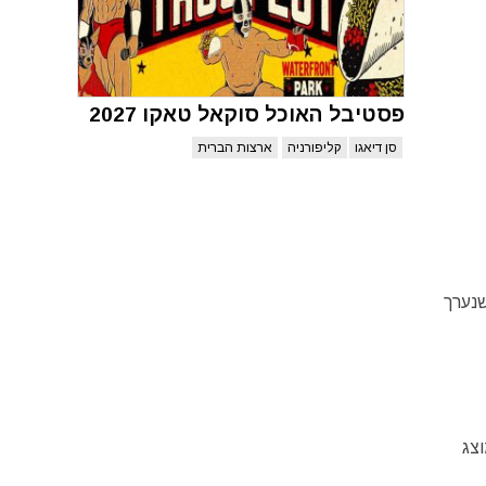
פסטיבל האוכל סוקאל טאקו 2027
סן דיאגו
קליפורניה
ארצות הברית
שנערך
צג