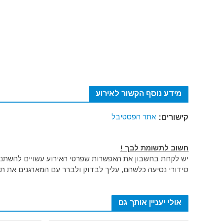
מידע נוסף הקשור לאירוע
אתר הפסטיבל
קישורים:
חשוב לתשומת לבך !
יש לקחת בחשבון את האפשרות שפרטי האירוע עשויים להשתנות 
סידורי נסיעה כלשהם, עליך לבדוק ולברר עם המארגנים את תק
אולי יעניין אותך גם