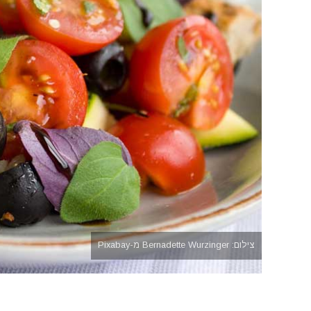
צילום: Bernadette Wurzinger מ-Pixabay