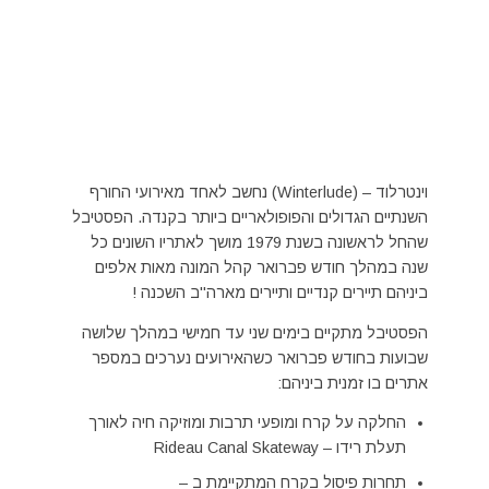
וינטרלוד – (Winterlude) נחשב לאחד מאירועי החורף
השנתיים הגדולים והפופולאריים ביותר בקנדה. הפסטיבל
שהחל לראשונה בשנת 1979 מושך לאתריו השונים כל
שנה במהלך חודש פברואר קהל המונה מאות אלפים
ביניהם תיירים קנדיים ותיירים מארה"ב השכנה !
הפסטיבל מתקיים בימים שני עד חמישי במהלך שלושה
שבועות בחודש פברואר כשהאירועים נערכים במספר
אתרים בו זמנית ביניהם:
החלקה על קרח ומופעי תרבות ומוזיקה חיה לאורך
תעלת רידו – Rideau Canal Skateway
תחרות פיסול בקרח המתקיימת ב –