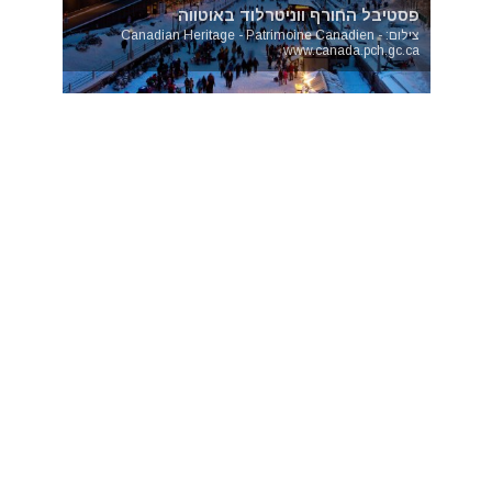
פסטיבל החורף ווניטרלוד באוטווה
צילום: Canadian Heritage - Patrimoine Canadien -
www.canada.pch.gc.ca