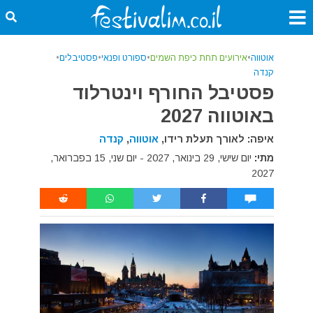
אוטווה
•
אירועים תחת כיפת השמים
•
ספורט ופנאי
•
פסטיבלים
•
קנדה
פסטיבל החורף וינטרלוד
באוטווה 2027
איפה: לאורך תעלת רידו,
אוטווה
,
קנדה
מתי:
יום שישי, 29 בינואר, 2027 - יום שני, 15 בפברואר,
2027