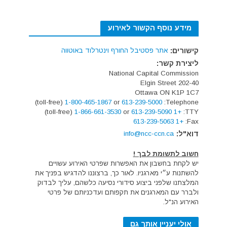
מידע נוסף הקשור לאירוע
קישורים:
אתר פסטיבל החורף וינטרלוד באוטווה
ליצירת קשר:
National Capital Commission
202-40 Elgin Street
Ottawa ON K1P 1C7
(toll-free)
1-800-465-1867
or
613-239-5000
Telephone:
(toll-free)
1-866-661-3530
or
+1 613-239-5090
TTY:
+1 613-239-5063
Fax:
דוא"ל:
info@ncc-ccn.ca
חשוב לתשומת לבך !
יש לקחת בחשבון את האפשרות שפרטי האירוע עשויים
להשתנות ע״י מארגניו. לאור כך, ברצוננו להדגיש בפניך את
המלצתנו שלפני ביצוע סידורי נסיעה כלשהם, עליך לבדוק
ולברר עם המארגנים את תקפותם ועדכניותם של פרטי
האירוע הנ"ל.
אולי יעניין אותך גם