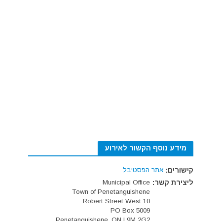
מידע נוסף הקשור לאירוע
קישורים:
אתר הפסטיבל
ליצירת קשר:
Municipal Office
Town of Penetanguishene
10 Robert Street West
PO Box 5009
Penetanguishene, ON L9M 2G2