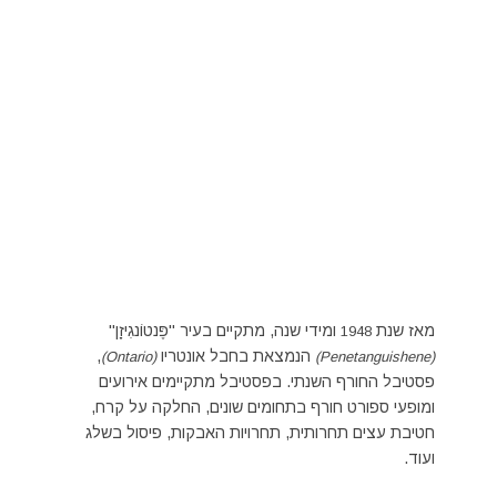
מאז שנת
ומידי שנה, מתקיים בעיר "פֶּנטוֹנגִיזָן"
1948
הנמצאת בחבל אונטריו
,
(Ontario)
(Penetanguishene)
פסטיבל החורף השנתי. בפסטיבל מתקיימים אירועים
ומופעי ספורט חורף בתחומים שונים, החלקה על קרח,
חטיבת עצים תחרותית, תחרויות האבקות, פיסול בשלג
ועוד.