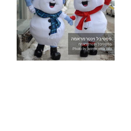
פסטיבל וינטרמראמה
בפסטיבל וינטרמראמה
Photo by: winterama.info