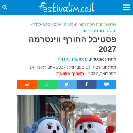
אירועים תחת כיפת השמים
•
פנטונגיזן
•
פסטיבלים
•
קנדה
•
תהלוכות ומצעדי רחוב
פסטיבל החורף ווינטרמה
2027
איפה: אונטריו,
פנטונגיזן
,
קנדה
מתי:
יום שבת, 13 בפברואר, 2027 - יום ראשון, 14
בפברואר, 2027
- תאריך משוער!