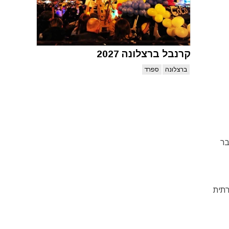
קרנבל ברצלונה 2027
ברצלונה
ספרד
קטובר
רתית