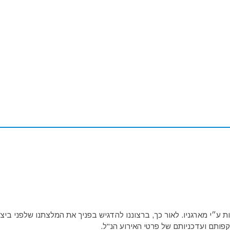
ע״י מארגניו. לאור כך, ברצוננו להדגיש בפניך את המלצתנו שלפני ביצו
פותם ועדכניותם של פרטי האירוע הנ"ל.