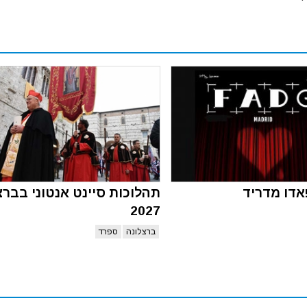
דו מדריד
תהלוכות סיינט אנטוני בברצ
2027
ברצלונה
ספרד