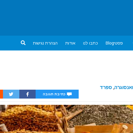
פסטיBlog
כתבו לנו
אודות
הצהרת נגישות
אנסוגרה
,
ספרד
כתיבת תגובה