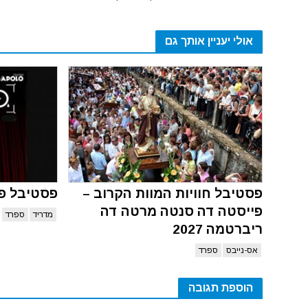
אולי יעניין אותך גם
פסטיבל חוויות המוות הקרוב –
פסטיבל פא
פייסטה דה סנטה מרטה דה
מדריד
ספרד
ריברטמה 2027
אס-נייבס
ספרד
הוספת תגובה