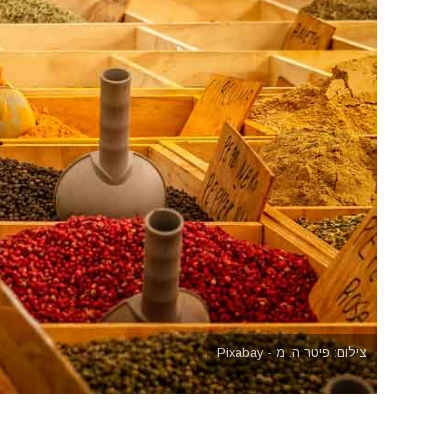
צילום: פיטר ה. מ - Pixabay