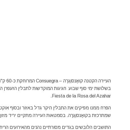
בשלושת ימי סוף שבוע חגיגות המוקדשות לתבלין הזעפרן הי
Fiesta de la Rosa del Azahar.
הפרח ממנו מפיקים את התבלין היקר גדל באזור ובסוף אוקט
שמתרכזת בקוּאָנסוֶגְרָה. בסמטאות העיירה מתקיים יריד מזו
התושבים הלובשים בגדים מסורתיים נהנים מהאירועים הריחני