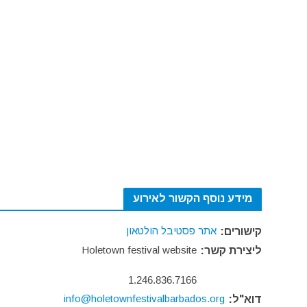
מידע נוסף הקשור לאירוע
אתר פסטיבל הולטאון
קישורים:
Holetown festival website
ליצירת קשר:
1.246.836.7166
info@holetownfestivalbarbados.org
דוא"ל: