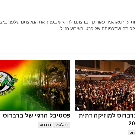
ע״י מארגניו. לאור כך, ברצוננו להדגיש בפניך את המלצתנו שלפני ביצו
פותם ועדכניותם של פרטי האירוע הנ"ל.
בדוס למוזיקה דתית
פסטיבל הרגיי של ברבדוס
בריג'טאון
ברבדוס
וס