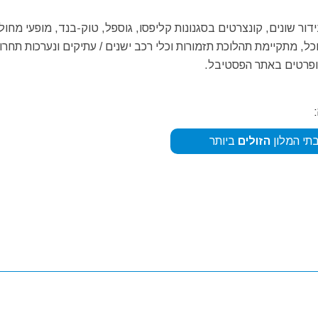
ר שונים, קונצרטים בסגנונות קליפסו, גוספל, טוק-בנד, מופעי מחול
כל, מתקיימת תהלוכת תזמורות וכלי רכב ישנים / עתיקים ונערכות תחרו
מופרטים באתר הפסטיבל.
תי המלון
הזולים
ביותר