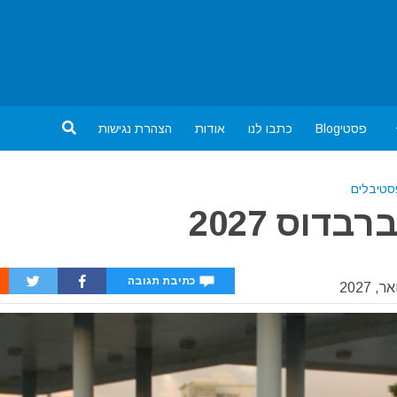
פסטיBlog
כתבו לנו
אודות
הצהרת נגישות
טיבלים
דוס 2027
כתיבת תגובה