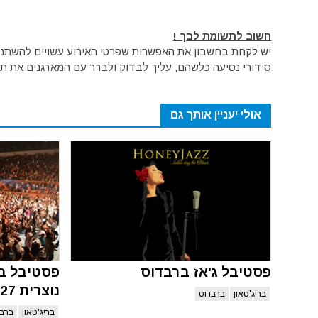
חשוב לתשומת לבך !
יש לקחת בחשבון את האפשרות שפרטי האירוע עשויים להשתנות 
סידורי נסיעה כלשהם, עליך לבדוק ולברר עם המארגנים את תק
אולי יעניין אותך גם
פסטיבל ג'אז ברבדוס
פסטיבל בר
נוצרית 2027
בריג'טאון
ברבדוס
בריג'טאון
ברבד