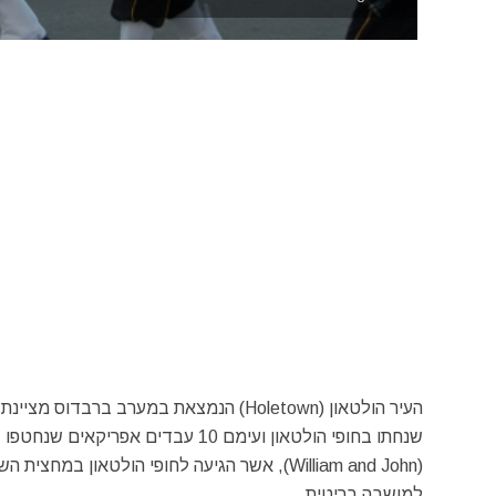
העיר הולטאון (
Holetown
שנחתו בחופי הולטאון ועימם 10 עבדי
William and John
(
למושבה בריטית.