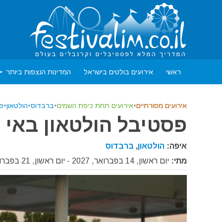
ראשי
אירועים בולטים בישראל
המדינות הנצפות ביותר
אירועים מסורתיים
•
אירועים תחת כיפת השמים
•
ברבדוס
•
הולטאון
•
פס
פסטיבל הולטאון באי ברב
איפה:
הולטאון
,
ברבדוס
מתי:
יום ראשון, 14 בפברואר, 2027 - יום ראשון, 21 בפברואר, 2027