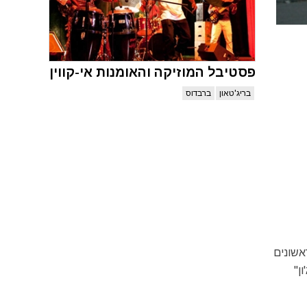
פסטיבל המוזיקה והאומנות אי-קווין
בריג'טאון
ברבדוס
יישבים האנגלים הראשונים
ון"