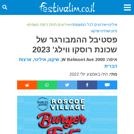
אילינוי
•
אירועים לכל המשפחה
•
אירועים תחת כיפת השמים
•
מזון ושתיה
•
שיקגו
פסטיבל ההמבורגר של
שכונת רוסקו ווילג' 2023
איפה: 2000 W Belmont Ave,
שיקגו
,
אילינוי
,
ארצות
הברית
מתי:
היה באמצע יולי 2022