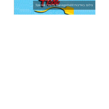
צילום: באדיבות Special Events Management