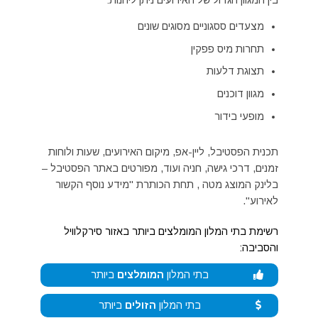
בין המגוון הגדול של האירועים ניתן ליהנות:
מצעדים ססגוניים מסוגים שונים
תחרות מיס פפקין
תצוגת דלעות
מגוון דוכנים
מופעי בידור
תכנית הפסטיבל, ליין-אפ, מיקום האירועים, שעות ולוחות
זמנים, דרכי גישה, חניה ועוד, מפורטים באתר הפסטיבל –
בלינק המוצג מטה , תחת הכותרת "מידע נוסף הקשור
לאירוע".
רשימת בתי המלון המומלצים ביותר באזור סירקלוויל
והסביבה:
בתי המלון
המומלצים
ביותר
בתי המלון
הזולים
ביותר