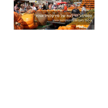
פסטיבל הדלעת של סירקלוויל אוהיו
צילום: www.pumpkinshow.com