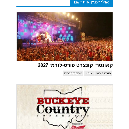
אולי יעניין אותך גם
קאונטרי קונצרט פורט-לורמי 2027
פורט לורמי
אוהיו
ארצות הברית