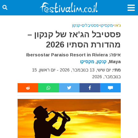
ג'אז
•
מקסיקו
•
פסטיבלים
•
קנקון
פסטיבל הג'אז של קנקון –
מהדורת הסתיו 2026
איפה: Ibersostar Paraiso Resort in Riviera
Maya,
קנקון
,
מקסיקו
מתי:
יום שישי, 13 בנובמבר, 2026 - יום ראשון, 15
בנובמבר, 2026