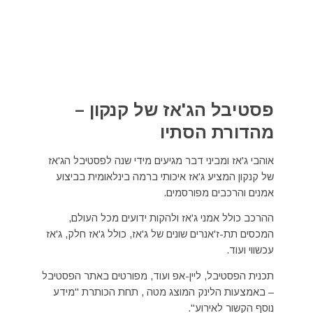
פסטיבל הג'אז של קנקון –
מהדורת הסתיו
אוהבי ג'אז ומביני דבר מגיעים מידי שנה לפסטיבל הג'אז
של קנקון המציע ג'אז איכותי ברמה בינלאומית בביצוע
אמנים והרכבים מפורסמים.
ההרכב כולל אמני ג'אז ולהקות ידועים מכל העולם,
המכסים תת-ז'אנרים שונים של ג'אז, כולל ג'אז חלק, ג'אז
עכשווי ועוד.
תכנית הפסטיבל, ליין-אפ ועוד, מפורטים באתר הפסטיבל
– באמצעות הלינק המוצג מטה , תחת הכותרת "מידע
נוסף הקשור לאירוע".