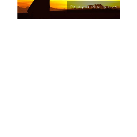
צילום: קרן ארנולד מ - Pixabay