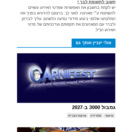
חשוב לתשומת לבך !
יש לקחת בחשבון את האפשרות שפרטי האירוע עשויים
להשתנות ע״י מארגניו. לאור כך, ברצוננו להדגיש בפניך את
המלצתנו שלפני ביצוע סידורי נסיעה כלשהם, עליך לבדוק
ולברר עם המארגנים את תקפותם ועדכניותם של פרטי
האירוע הנ"ל.
אולי יעניין אותך גם
גמבול 3000 ב-2027
מיאמי
פלורידה
ארצות הברית