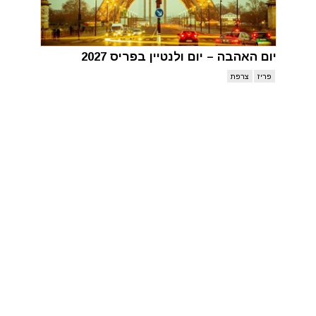
יום האהבה – יום ולנטיין בפריס 2027
פריז
צרפת