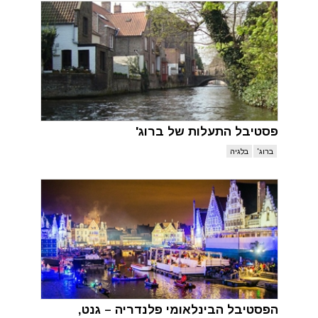
פסטיבל התעלות של ברוג'
ברוג'
בלגיה
הפסטיבל הבינלאומי פלנדריה – גנט,