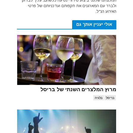
המלצתנו שלפני ביצוע סידורי נסיעה כלשהם, עליך לבדוק
ולברר עם המארגנים את תקפותם ועדכניותם של פרטי
האירוע הנ"ל.
אולי יעניין אותך גם
מרוץ המלצרים השנתי של בריסל
בריסל
בלגיה