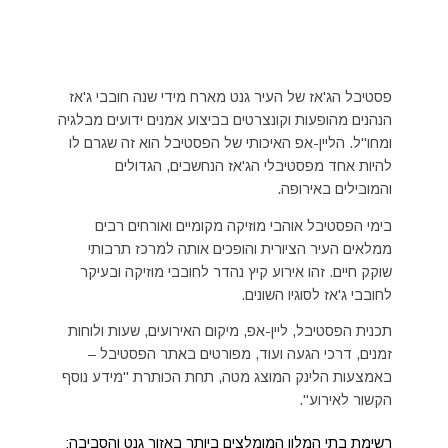
פסטיבל הג'אז של העיר גנט מארח מידי שנה חובבי ג'אז
הנהנים מהופעות וקונצרטים בביצוע אמנים ידועים מבלגיה
ומחו"ל. הליין-אפ האיכותי של הפסטיבל הוא זה שגרם לו
להיות אחד מפסטיבלי הג'אז הנחשבים, הגדולים
והמובילים באירופה.
בימי הפסטיבל אוהבי מוזיקה מקומיים ואורחים רבים
ממלאים העיר הציורית והופכים אותה למרכז תרבותי
שוקק חיים. זהו אירוע קיץ נהדר לחובבי מוזיקה ובעיקר
לחובבי ג'אז לסוגיו השונים.
תכנית הפסטיבל, ליין-אפ, מיקום האירועים, שעות ולוחות
זמנים, דרכי הגעה ועוד, מפורטים באתר הפסטיבל –
באמצעות הלינק המוצג מטה, תחת הכותרת "מידע נוסף
הקשור לאירוע".
רשימת בתי המלון המומלצים ביותר באזור גנט והסביבה: