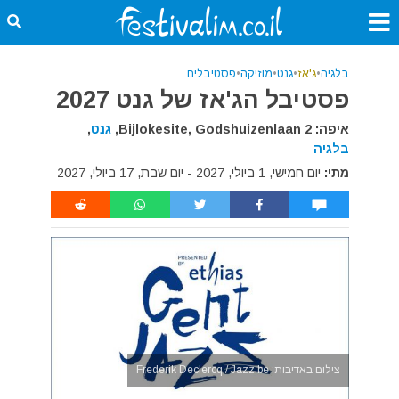
בלגיה
•
ג'אז
•
גנט
•
מוזיקה
•
פסטיבלים
פסטיבל הג'אז של גנט 2027
איפה: Bijlokesite, Godshuizenlaan 2,
גנט
,
בלגיה
מתי:
יום חמישי, 1 ביולי, 2027 - יום שבת, 17 ביולי, 2027
צילום באדיבות: Frederik Declercq / Jazz.be