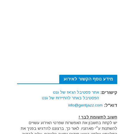
מידע נוסף הקשור לאירוע
קישורים:
אתר פסטיבל הג'אז של גנט
הפסטיבל באתר להתיירות של גנט
דוא"ל:
info@gentjazz.com
חשוב לתשומת לבך !
יש לקחת בחשבון את האפשרות שפרטי האירוע עשויים
להשתנות ע״י מארגניו. לאור כך, ברצוננו להדגיש בפניך את