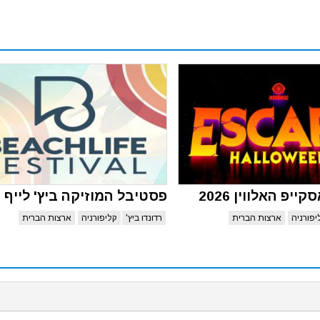
יפ האלווין 2026
פסטיבל המוזיקה ביץ' לייף 2027
יפורניה
ארצות הברית
רדונדו ביץ'
קליפורניה
ארצות הברית