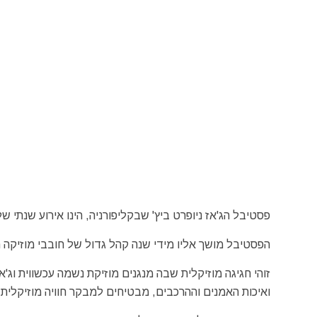
פסטיבל הג'אז ניופרט ביץ' שבקליפורניה, הינו אירוע שנתי של ג'אז R&B ומוזיקת נשמה א
הפסטיבל מושך אליו מידי שנה קהל גדול של חובבי מוזיקה ה
ואיכות האמנים וההרכבים, מבטיחים למבקר חוויה מוזיקלית 