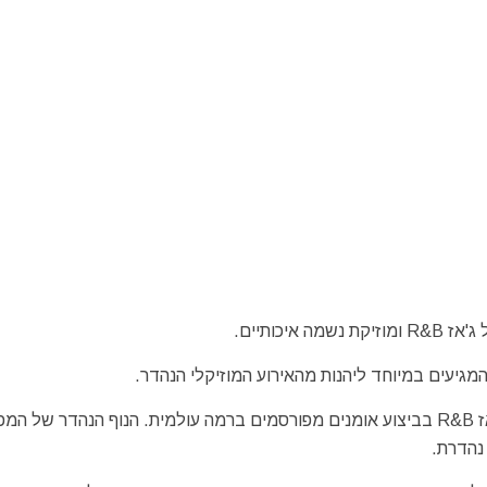
יכותיים.
מגיעים במיוחד ליהנות מהאירוע המוזיקלי הנהדר.
זוהי חגיגה מוזיקלית שבה מנגנים מוזיקת נשמה עכשווית וג'אז R&B בביצוע אומנים מפורסמים ברמה עולמית. הנוף הנהדר של 
נהדרת.