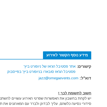
מידע נוסף הקשור לאירוע
אתר פסטיבל הג'אז של ניופורט ביץ'
קישורים:
פסטיבל הג'אז סובארו בניופורט ביץ' בפייסבוק
jazz@omegaevents.com
דוא"ל:
חשוב לתשומת לבך !
יש לקחת בחשבון את האפשרות שפרטי האירוע עשויים להשתנות 
סידורי נסיעה כלשהם, עליך לבדוק ולברר עם המארגנים את תק