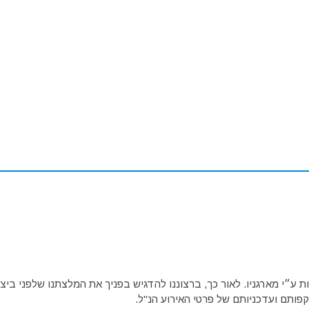
ע״י מארגניו. לאור כך, ברצוננו להדגיש בפניך את המלצתנו שלפני ביצו
פותם ועדכניותם של פרטי האירוע הנ"ל.