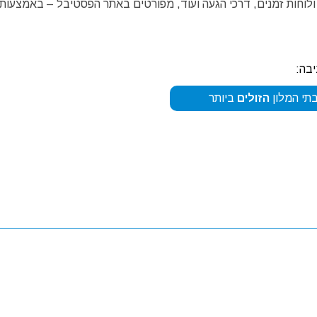
 ולוחות זמנים, דרכי הגעה ועוד, מפורטים באתר הפסטיבל – באמצעות 
יבה:
תי המלון
הזולים
ביותר