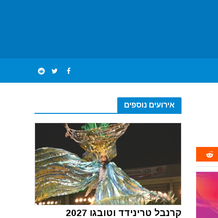
אירועים נוספים
קרנבל טרינידד וטובגו 2027