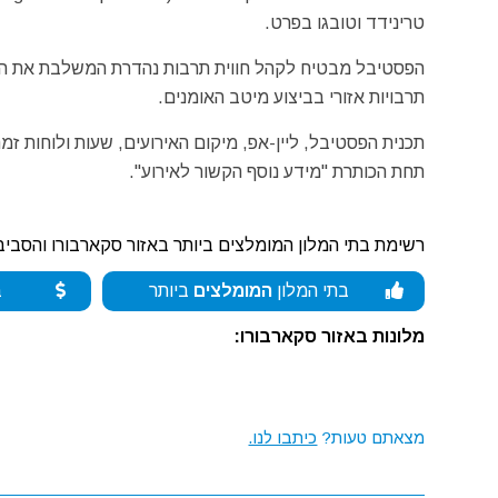
טרינידד וטובגו בפרט.
הפסטיבל מבטיח לקהל חווית תרבות נהדרת המשלבת את הנופ
תרבויות אזורי בביצוע מיטב האומנים.
תכנית הפסטיבל, ליין-אפ, מיקום האירועים, שעות ולוחות זמ
תחת הכותרת "מידע נוסף הקשור לאירוע".
רשימת בתי המלון המומלצים ביותר באזור סקארבורו והסביב
בתי המלון
המומלצים
ביותר
ב
מלונות באזור סקארבורו:
מצאתם טעות?
כיתבו לנו.