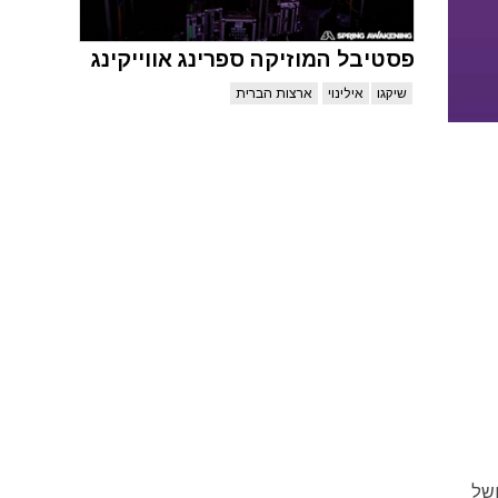
פסטיבל המוזיקה ספרינג אווייקינג
שיקגו
אילינוי
ארצות הברית
ים ושל