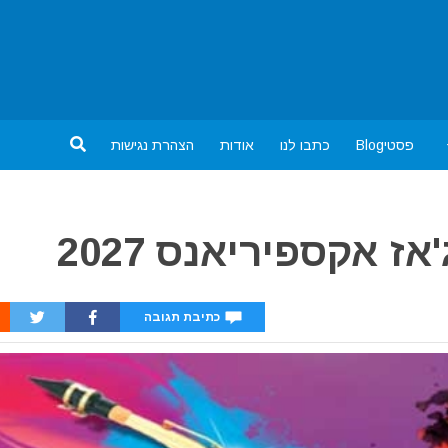
פסטיBlog
כתבו לנו
אודות
הצהרת נגישות
ז אקספיריאנס 2027
כתיבת תגובה