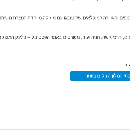
ים והאווירה המופלאים של טובגו עם מוזיקה מיוחדת הנוצרת משיתו
נים, דרכי גישה, חניה ועוד, מפורטים באתר הפסטיבל – בלינק המוצג מ
ה:
תי המלון
הזולים
ביותר