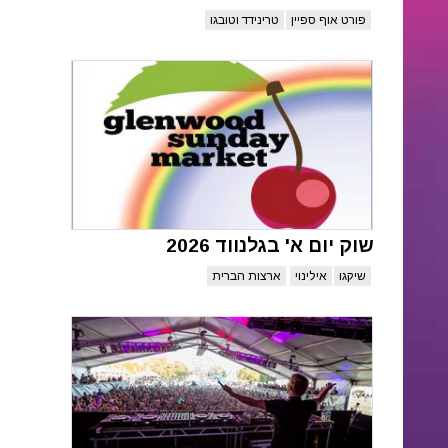
פורט אוף ספיין
טרינידד וטובגו
שוק יום א' בגלנווד 2026
שיקגו
אילינוי
ארצות הברית