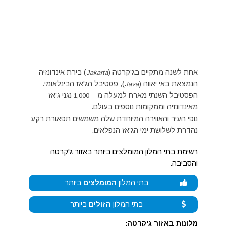
אחת לשנה מתקיים בג'קרטה (
) בירת אינדונזיה
Jakarta
הנמצאת באי יאווה (
), פסטיבל הג'אז הבינלאומי.
Java
הפסטיבל השנתי מארח למעלה מ –
נגני ג'אז
1,000
מאינדונזיה וממקומות נוספים בעולם.
נופי העיר והאווירה המיוחדת שלה משמשים תפאורת רקע
נהדרת לשלושת ימי הג'אז הנפלאים.
רשימת בתי המלון המומלצים ביותר באזור ג'קרטה
והסביבה:
בתי המלון
המומלצים
ביותר
בתי המלון
הזולים
ביותר
מלונות באזור ג'קרטה: