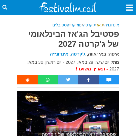
אינדונזיה
•
ג'אז
•
ג'קרטה
•
מוזיקה
•
פסטיבלים
פסטיבל הג'אז הבינלאומי
של ג'קרטה 2027
איפה: באי יאווה,
ג'קרטה
,
אינדונזיה
מתי:
יום שישי, 28 במאי, 2027 - יום ראשון, 30 במאי,
2027
- תאריך משוער!
פסטיבל הג'אז הבינלאומי של ג'קרטה