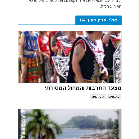
ולברר עם המארגנים את תקפותם ועדכניותם של פרטי
האירוע הנ"ל.
אולי יעניין אותך גם
מצעד התרבות והמחול המסורתי
באטאם
אינדונזיה