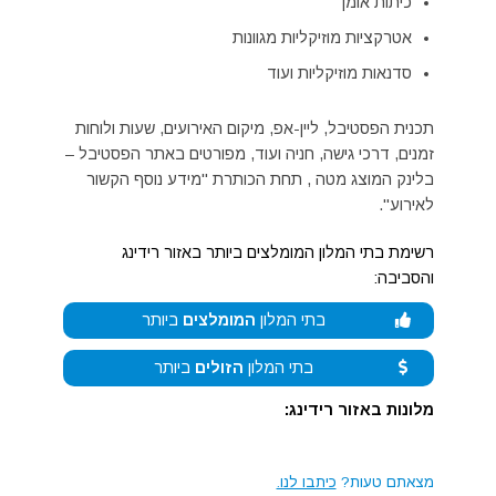
כיתות אומן
אטרקציות מוזיקליות מגוונות
סדנאות מוזיקליות ועוד
תכנית הפסטיבל, ליין-אפ, מיקום האירועים, שעות ולוחות
זמנים, דרכי גישה, חניה ועוד, מפורטים באתר הפסטיבל –
בלינק המוצג מטה , תחת הכותרת "מידע נוסף הקשור
לאירוע".
רשימת בתי המלון המומלצים ביותר באזור רידינג
והסביבה:
בתי המלון
המומלצים
ביותר
בתי המלון
הזולים
ביותר
מלונות באזור רידינג:
מצאתם טעות?
כיתבו לנו.