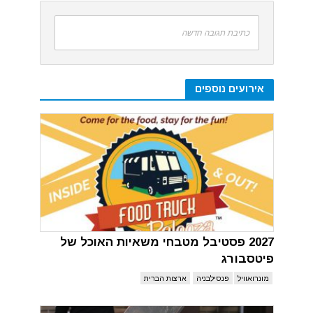
כתיבת תגובה חדשה
אירועים נוספים
2027 פסטיבל מטבחי משאיות האוכל של
פיטסבורג
מונרואוויל
פנסילבניה
ארצות הברית