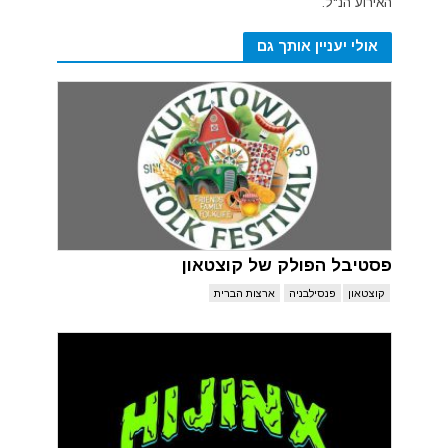
האירוע הנ"ל.
אולי יעניין אותך גם
פסטיבל הפולק של קוצטאון
קוצטאון
פנסילבניה
ארצות הברית