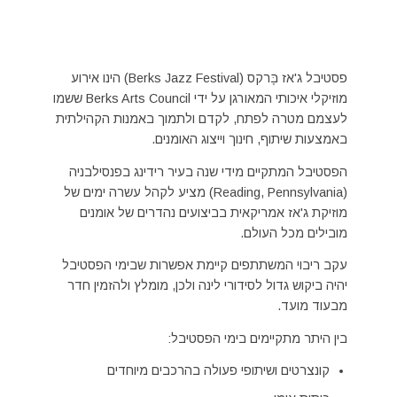
פסטיבל ג'אז בֶּרקס (Berks Jazz Festival) הינו אירוע
מוזיקלי איכותי המאורגן על ידי Berks Arts Council ששמו
לעצמם מטרה לפתח, לקדם ולתמוך באמנות הקהילתית
באמצעות שיתוף, חינוך וייצוג האומנים.
הפסטיבל המתקיים מידי שנה בעיר רידינג בפנסילבניה
(Reading, Pennsylvania) מציע לקהל עשרה ימים של
מוזיקת ג'אז אמריקאית בביצועים נהדרים של אומנים
מובילים מכל העולם.
עקב ריבוי המשתתפים קיימת אפשרות שבימי הפסטיבל
יהיה ביקוש גדול לסידורי לינה ולכן, מומלץ ולהזמין חדר
מבעוד מועד.
בין היתר מתקיימים בימי הפסטיבל:
קונצרטים ושיתופי פעולה בהרכבים מיוחדים