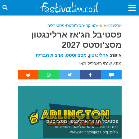
ארלינגטון
•
ג'אז
•
מוזיקה
•
מסצ'וסטס
•
פסטיבלים
פסטיבל הג'אז ארלינגטון
מסצ'וסטס 2027
איפה:
ארלינגטון
,
מסצ'וסטס
,
ארצות הברית
מתי:
שנתי באפריל מאי.
פסטיבל הג'אז ארלינגטון מסצ'וסטס
כרזת פסטיבל הג'אז ארלינגטון מסצ'וסטס
צילום: www.arlingtonjazz.org