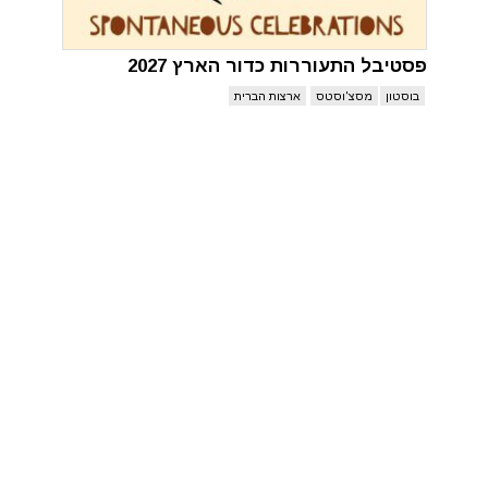
פסטיבל התעוררות כדור הארץ 2027
בוסטון
מסצ'וסטס
ארצות הברית