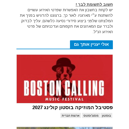
חשוב לתשומת לבך !
יש לקחת בחשבון את האפשרות שפרטי האירוע עשויים
להשתנות ע״י מארגניו. לאור כך, ברצוננו להדגיש בפניך את
המלצתנו שלפני ביצוע סידורי נסיעה כלשהם, עליך לבדוק
ולברר עם המארגנים את תקפותם ועדכניותם של פרטי
האירוע הנ"ל.
אולי יעניין אותך גם
פסטיבל המוזיקה בוסטון קולינג 2027
בוסטון
מסצ'וסטס
ארצות הברית