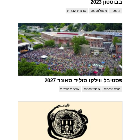
בבוסטון 2023
בוסטון
מסצ'וסטס
ארצות הברית
פסטיבל ווילקו סוליד סאונד 2027
נורס אדמס
מסצ'וסטס
ארצות הברית