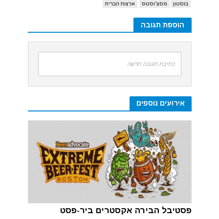
בוסטון
מסצ'וסטס
ארצות הברית
הוספת תגובה
כתיבת תגובה חדשה
אירועים נוספים
פסטיבל הבירה אקסטרים ביר-פסט