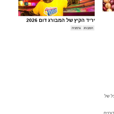
יריד הקיץ של המבורג דום 2026
המבורג
גרמניה
ק הבצל של
וכנים