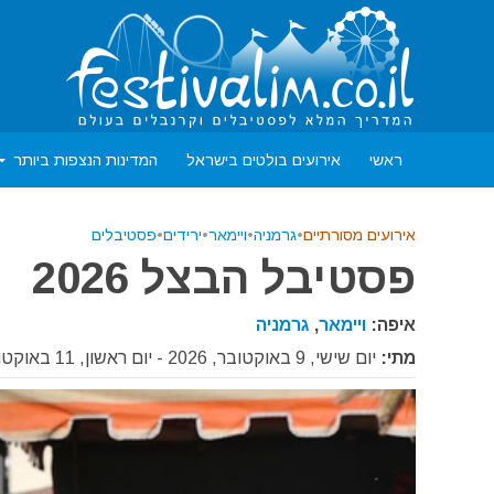
ראשי
אירועים בולטים בישראל
המדינות הנצפות ביותר
אירועים מסורתיים
•
גרמניה
•
ויימאר
•
ירידים
•
פסטיבלים
פסטיבל הבצל 2026
איפה:
ויימאר
,
גרמניה
מתי:
יום שישי, 9 באוקטובר, 2026 - יום ראשון, 11 באוקטובר, 2026