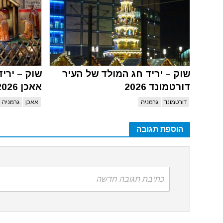
שוק – יריד חג המולד של העיר
שוק – ירי
דורטמונד 2026
אאכן 2026
דורטמונד
גרמניה
אאכן
גרמניה
הוספת תגובה
כתיבת תגובה חדשה