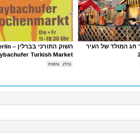
ד חג המולד של העיר
השוק התורכי בברלין
ybachufer Turkish Market
ברלין
גרמניה