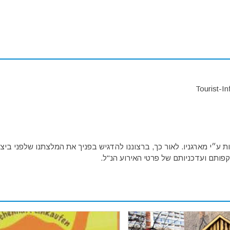
Tourist-I
ע״י מארגניו. לאור כך, ברצוננו להדגיש בפניך את המלצתנו שלפני ביצו
פותם ועדכניותם של פרטי האירוע הנ"ל.