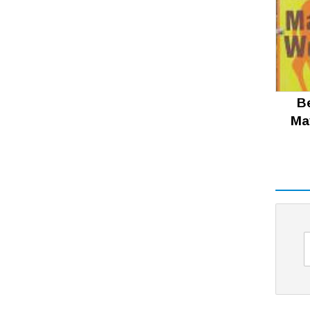
 – Berlin
Ma