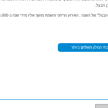
ן הבצל.
גולת הכותרת של האירוע הינה תחרות בה בוחרים את "מלכת הבצל" של השנה . 
תי המלון
הזולים
ביותר