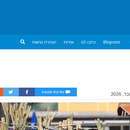
פסטיBlog
כתבו לנו
אודות
הצהרת נגישות
כתיבת תגובה