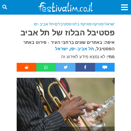
ישראל
•
מוזיקה
•
מוזיקת בלוז
•
פסטיבלים
•
תל אביב-יפו
פסטיבל הבלוז של תל אביב
איפה: באתרים שונים ברחבי העיר - פירוט באתר
הפסטיבל,
תל אביב-יפו
,
ישראל
מתי:
לא נמצא מידע לאירוע זה