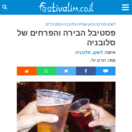
לשקו
•
מוזיקה
•
מזון ושתיה
•
סלובניה
•
פסטיבלים
פסטיבל הבירה והפרחים של
סלובניה
איפה:
לשקו
,
סלובניה
מתי:
חודש יולי.