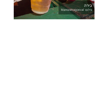
בירה
צילום: Mantasmagorical