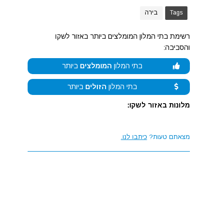
Tags
בירה
רשימת בתי המלון המומלצים ביותר באזור לשקו
והסביבה:
בתי המלון
המומלצים
ביותר
בתי המלון
הזולים
ביותר
מלונות באזור לשקו:
מצאתם טעות?
כיתבו לנו.