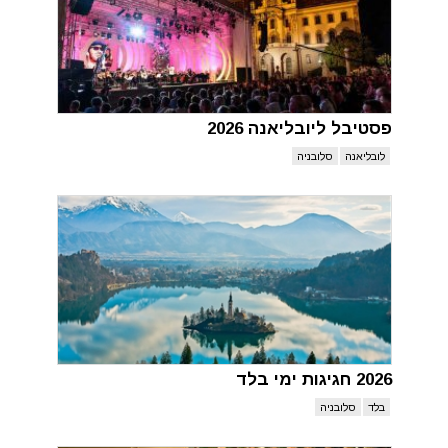
פסטיבל ליובליאנה 2026
לובליאנה
סלובניה
2026 חגיגות ימי בלד
בלד
סלובניה